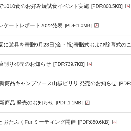
で1010食のお好み焼試食イベント実施
[PDF:800.5KB]
ンケートレポート2022発表
[PDF:1.0MB]
園に遊具を寄贈9月23日(金・祝)寄贈式および除幕式の
筆削り発売のお知らせ
[PDF:739.7KB]
秋冬新商品キャンプソース山椒ピリリ 発売のお知らせ
[PDF
冬新商品 発売のお知らせ
[PDF:1.1MB]
とおたふくFunミーティング開催
[PDF:850.6KB]