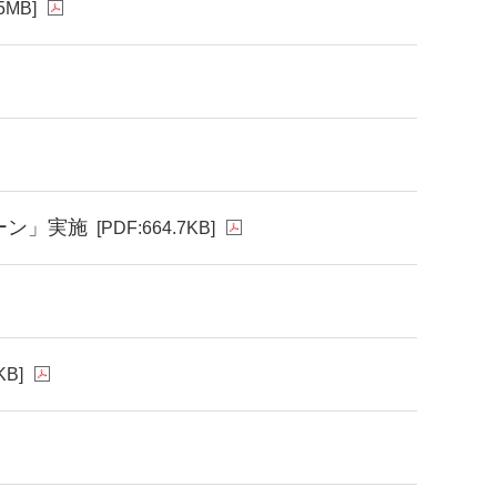
5MB]
ーン」実施
[PDF:664.7KB]
KB]