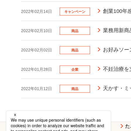
創業100
2022年02月14日
キャンペーン
業務用新商
2022年02月10日
商品
お好みソー
2022年02月02日
商品
不妊治療を
2022年01月28日
企業
天かす・ミ
2022年01月12日
商品
お好み焼
焼そば
た