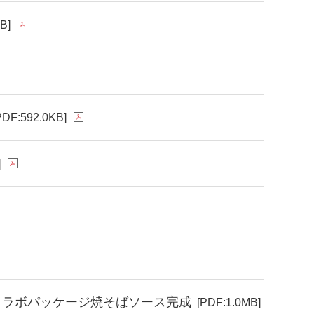
B]
PDF:592.0KB]
]
年コラボパッケージ焼そばソース完成
[PDF:1.0MB]