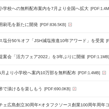
小学校への無料配布案内を7月より全国へ拡大
[PDF:1.4M
用刷毛を新たに開発
[PDF:836.5KB]
ス塩分50％オフ「JSH減塩推進10年アワード」を受賞
[
提案会「活力フェア2022」を3年ぶりに開催
[PDF:1.1MB
5月より小学校へ案内10万部を無料配布
[PDF:1.4MB]
酢で漬けるを楽しもう
[PDF:690.0KB]
チェ広島創立30周年×オタフクソース創業100周年周