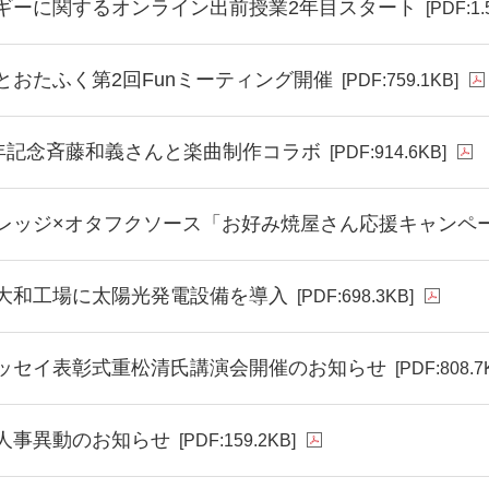
ギーに関するオンライン出前授業2年目スタート
[PDF:1.
とおたふく第2回Funミーティング開催
[PDF:759.1KB]
周年記念斉藤和義さんと楽曲制作コラボ
[PDF:914.6KB]
レッジ×オタフクソース「お好み焼屋さん応援キャンペ
大和工場に太陽光発電設備を導入
[PDF:698.3KB]
ッセイ表彰式重松清氏講演会開催のお知らせ
[PDF:808.7
人事異動のお知らせ
[PDF:159.2KB]