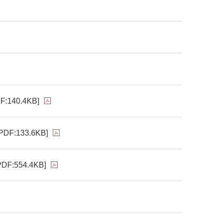
F:140.4KB]
[PDF:133.6KB]
PDF:554.4KB]