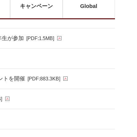
キャンペーン
Global
年生が参加
[PDF:1.5MB]
ベントを開催
[PDF:883.3KB]
]