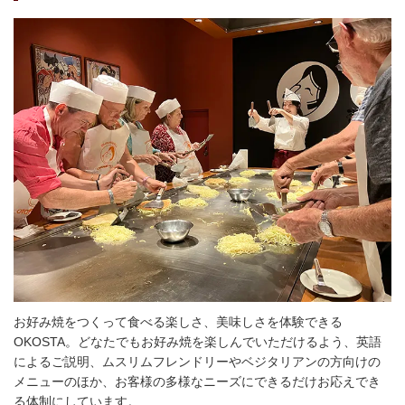
お好み焼をつくって食べる楽しさ、美味しさを体験できる
OKOSTA。どなたでもお好み焼を楽しんでいただけるよう、英語
によるご説明、ムスリムフレンドリーやベジタリアンの方向けの
メニューのほか、お客様の多様なニーズにできるだけお応えでき
る体制にしています。