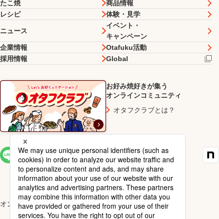
たこ焼
商品情報
レシピ
体験・見学
イベント・
ニュース
キャンペーン
企業情報
Otafuku活動
採用情報
Global
お好み焼好きが集う
オンラインコミュニティ
オタフクラブとは？
SNS一覧
オンラインショップ楽天市場店