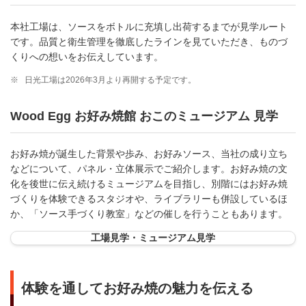
本社工場は、ソースをボトルに充填し出荷するまでが見学ルート
です。品質と衛生管理を徹底したラインを見ていただき、ものづ
くりへの想いをお伝えしています。
※
日光工場は2026年3月より再開する予定です。
Wood Egg お好み焼館 おこのミュージアム 見学
お好み焼が誕生した背景や歩み、お好みソース、当社の成り立ち
などについて、パネル・立体展示でご紹介します。お好み焼の文
化を後世に伝え続けるミュージアムを目指し、別階にはお好み焼
づくりを体験できるスタジオや、ライブラリーも併設しているほ
か、「ソース手づくり教室」などの催しを行うこともあります。
工場見学・ミュージアム見学
体験を通してお好み焼の魅力を伝える