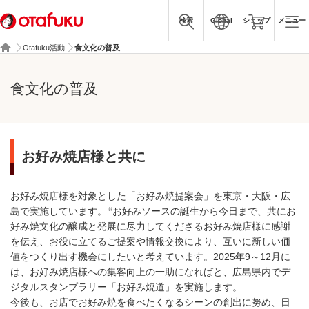
検索
Global
ショップ
メニュー
Otafuku活動
食文化の普及
食文化の普及
お好み焼店様と共に
お好み焼店様を対象とした「お好み焼提案会」を東京・大阪・広
※
島で実施しています。
お好みソースの誕生から今日まで、共にお
好み焼文化の醸成と発展に尽力してくださるお好み焼店様に感謝
を伝え、お役に立てるご提案や情報交換により、互いに新しい価
値をつくり出す機会にしたいと考えています。2025年9～12月に
は、お好み焼店様への集客向上の一助になればと、広島県内でデ
ジタルスタンプラリー「お好み焼道」を実施します。
今後も、お店でお好み焼を食べたくなるシーンの創出に努め、日