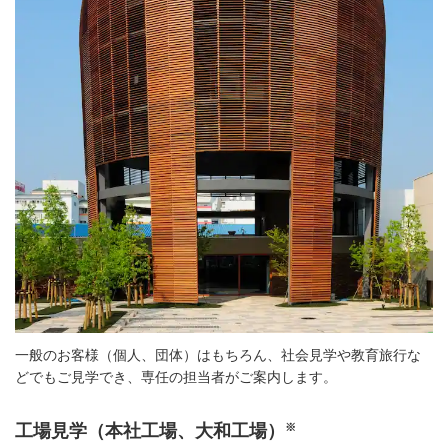
一般のお客様（個人、団体）はもちろん、社会見学や教育旅行な
どでもご見学でき、専任の担当者がご案内します。
※
工場見学（本社工場、大和工場）