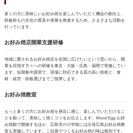
多くの方に美味しいお好み焼を楽しんでいただく機会の創出と、
鉄板粉もの文化の普及や発展を推進するため、さまざまな活動を
行っています。
お好み焼店開業支援研修
地域に愛されるお好み焼店を全国に広げたいという思いから、開
業を目指す方々への研修を東京・大阪・広島・福岡で実施してい
ます。短期集中講習で、現場に対応できる質の高い技術と、食
材・経営・鉄板選びまでご指導します。
お好み焼教室
もっと多くの方にお好み焼を身近に感じ、楽しんでいただけるこ
とを願って、美味しく焼くコツをお伝えします。Wood Egg お好
み焼館で開催するほか、広島市の小学校には出張広島お好み焼教
室も実施しています。ご自身でつくるお好み焼の味は格別です。