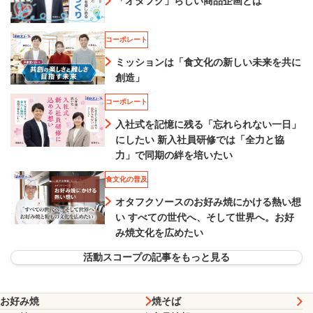
「オタフク」らしい商品企画とは
コーポレート
ミッションは「食文化の新しい未来を共に
創造」
コーポレート
入社式を記憶に残る「忘れられない一日」
にしたい 新入社員研修では「全力と協
力」で同期の絆を培いたい
食文化の普及
オタフクソースのお好み焼にかける熱い想
い すべての世代へ、そして世界へ。お好
み焼文化を広めたい
活動スコープの記事をもっと見る
お好み焼
焼そば