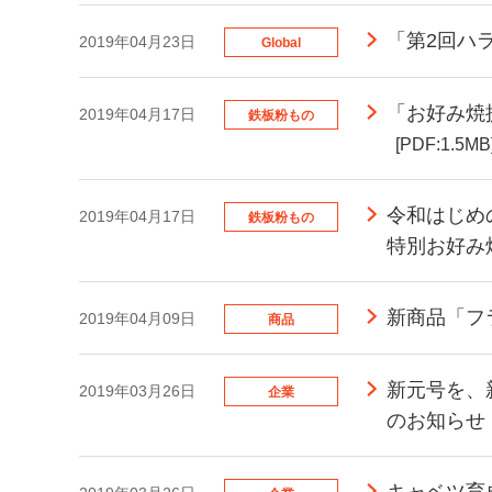
「第2回ハ
2019年04月23日
Global
「お好み焼提
2019年04月17日
鉄板粉もの
[PDF:1.5MB
令和はじめ
2019年04月17日
鉄板粉もの
特別お好み
新商品「フ
2019年04月09日
商品
新元号を、
2019年03月26日
企業
のお知らせ
キャベツ育