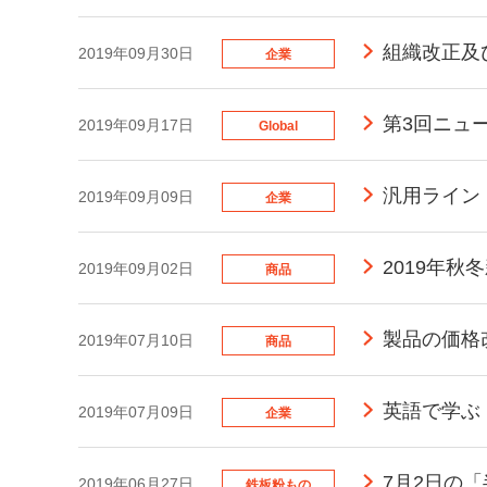
組織改正及
2019年09月30日
企業
第3回ニュ
2019年09月17日
Global
汎用ライン
2019年09月09日
企業
2019年
2019年09月02日
商品
製品の価格
2019年07月10日
商品
英語で学ぶ
2019年07月09日
企業
7月2日の
2019年06月27日
鉄板粉もの