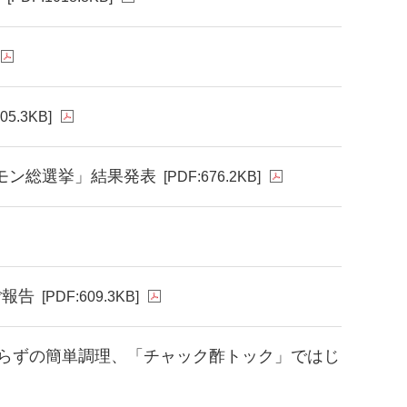
05.3KB]
ナモン総選挙」結果発表
[PDF:676.2KB]
ご報告
[PDF:609.3KB]
らずの簡単調理、「チャック酢トック」ではじ