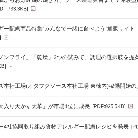
PDF:733.3KB]
ギー配慮商品特集“みんなで一緒に食べよう”通販サイト「
]
ノンフライ」「乾燥」3つの試みで、調理の選択肢を提案
KB]
ズ本社工場(オタフクソース本社工場 東棟内)稼働開始の
天入り天かす天華」が市場1位に成長
[PDF:925.5KB]
ー4社協同取り組み食物アレルギー配慮レシピを発表
[P