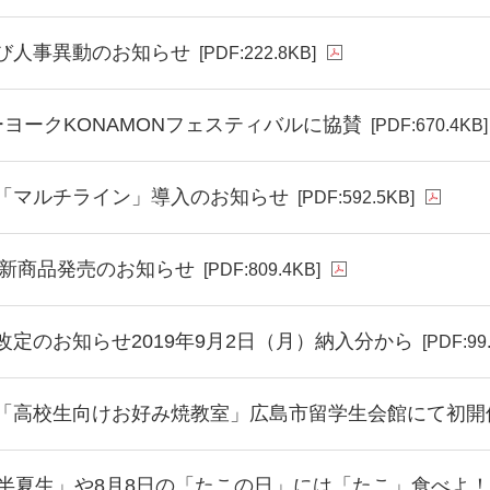
び人事異動のお知らせ
[PDF:222.8KB]
ーヨークKONAMONフェスティバルに協賛
[PDF:670.4KB]
「マルチライン」導入のお知らせ
[PDF:592.5KB]
秋冬新商品発売のお知らせ
[PDF:809.4KB]
改定のお知らせ2019年9月2日（月）納入分から
[PDF:99
「高校生向けお好み焼教室」広島市留学生会館にて初開
「半夏生」や8月8日の「たこの日」には「たこ」食べよ！