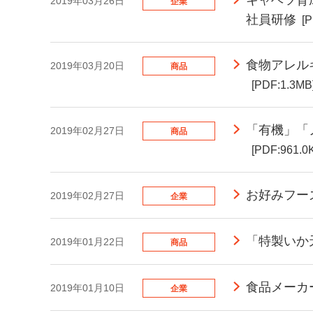
2019年03月26日
企業
社員研修
[
食物アレル
2019年03月20日
商品
[PDF:1.3MB
「有機」「
2019年02月27日
商品
[PDF:961.0
お好みフー
2019年02月27日
企業
「特製いか
2019年01月22日
商品
食品メーカ
2019年01月10日
企業