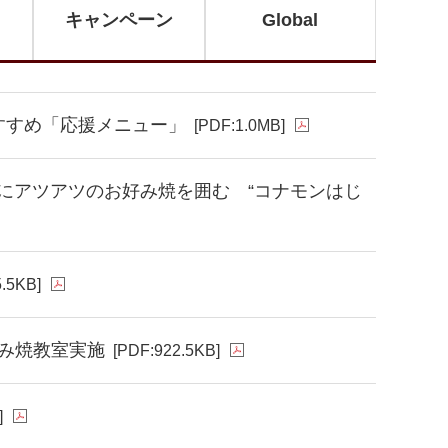
キャンペーン
Global
すすめ「応援メニュー」
[PDF:1.0MB]
にアツアツのお好み焼を囲む “コナモンはじ
.5KB]
好み焼教室実施
[PDF:922.5KB]
]