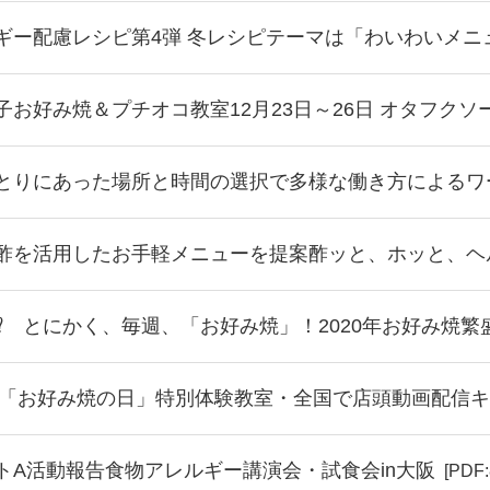
ギー配慮レシピ第4弾 冬レシピテーマは「わいわいメニ
子お好み焼＆プチオコ教室12月23日～26日 オタフク
とりにあった場所と時間の選択で多様な働き方によるワ
酢を活用したお手軽メニューを提案酢ッと、ホッと、ヘ
⁉ とにかく、毎週、「お好み焼」！2020年お好み焼繁
日は「お好み焼の日」特別体験教室・全国で店頭動画配信
トA活動報告食物アレルギー講演会・試食会in大阪
[PDF: