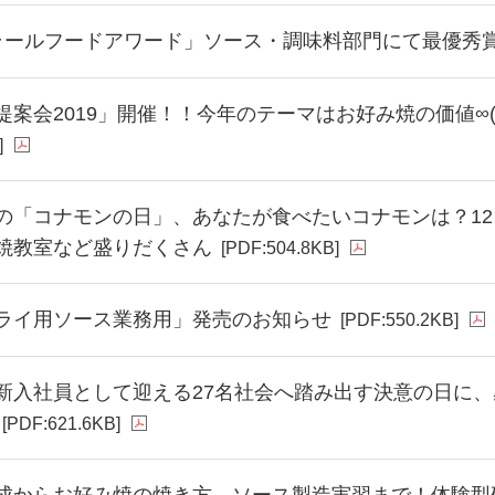
ラールフードアワード」ソース・調味料部門にて最優秀
案会2019」開催！！今年のテーマはお好み焼の価値∞(無
]
の「コナモンの日」、あなたが食べたいコナモンは？1
焼教室など盛りだくさん
[PDF:504.8KB]
ライ用ソース業務用」発売のお知らせ
[PDF:550.2KB]
新入社員として迎える27名社会へ踏み出す決意の日に
[PDF:621.6KB]
成からお好み焼の焼き方、ソース製造実習まで！体験型