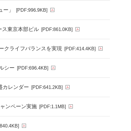
ュー」
[PDF:996.9KB]
ソース東京本部ビル
[PDF:861.0KB]
ークライフバランスを実現
[PDF:414.4KB]
ルシー
[PDF:696.4KB]
盛カレンダー
[PDF:641.2KB]
キャンペーン実施
[PDF:1.1MB]
840.4KB]