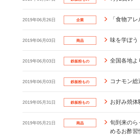
「食物アレ
2019年06月26日
企業
味を学ぼう
2019年06月03日
商品
全国各地よ
2019年06月03日
鉄板粉もの
コナモン総
2019年06月03日
鉄板粉もの
お好み焼体
2019年05月31日
鉄板粉もの
旬到来のら
2019年05月21日
商品
めるお酢習