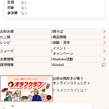
定員
なし
対象
なし
参加費
なし
お好み焼
焼そば
たこ焼
商品情報
レシピ
体験・見学
イベント・
ニュース
キャンペーン
企業情報
Otafuku活動
採用情報
Global
お好み焼好きが集う
オンラインコミュニティ
オタフクラブとは？