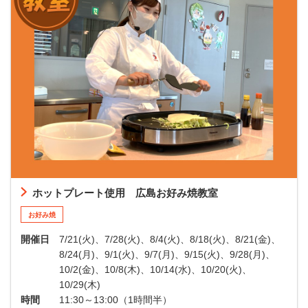
ホットプレート使用 広島お好み焼教室
お好み焼
開催日
7/21(火)、7/28(火)、8/4(火)、8/18(火)、8/21(金)、
8/24(月)、9/1(火)、9/7(月)、9/15(火)、9/28(月)、
10/2(金)、10/8(木)、10/14(水)、10/20(火)、
10/29(木)
時間
11:30～13:00（1時間半）