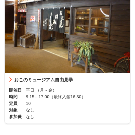
おこのミュージアム自由見学
開催日
平日 （月～金）
時間
9:15～17:00（最終入館16:30）
定員
10
対象
なし
参加費
なし