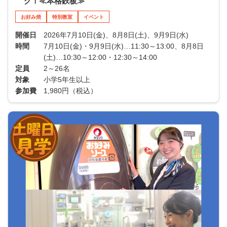
グ！≪本格鉄板≫
お好み焼
特別教室
イベント
開催日
2026年7月10日(金)、8月8日(土)、9月9日(水)
時間
7月10日(金)・9月9日(水)…11:30～13:00、8月8日
(土)…10:30～12:00・12:30～14:00
定員
2～26名
対象
小学5年生以上
参加費
1,980円（税込）