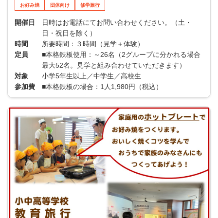
お好み焼
団体向け
修学旅行
開催日
日時はお電話にてお問い合わせください。（土・
日・祝日を除く）
時間
所要時間：３時間（見学＋体験）
定員
■本格鉄板使用：～26名（2グループに分かれる場合
最大52名。見学と組み合わせていただきます）
対象
小学5年生以上／中学生／高校生
参加費
■本格鉄板の場合：1人1,980円（税込）