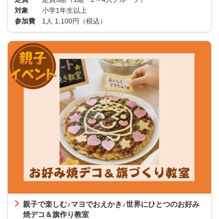
対象
小学1年生以上
参加費
1人 1,100円（税込）
親子で楽しむ♪マヨでおえかき♪世界にひとつのお好み
焼デコ＆旗作り教室