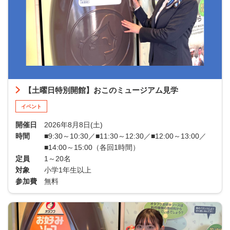
【土曜日特別開館】おこのミュージアム見学
イベント
開催日
2026年8月8日(土)
時間
■9:30～10:30／■11:30～12:30／■12:00～13:00／
■14:00～15:00（各回1時間）
定員
1～20名
対象
小学1年生以上
参加費
無料