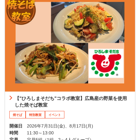
【"ひろしまそだち"コラボ教室】広島産の野菜を使用
した焼そば教室
焼そば
特別教室
イベント
開催日
2026年7月31日(金)、8月17日(月)
時間
11:30～13:00
定員
定員5組（1組 2～4人グループ）