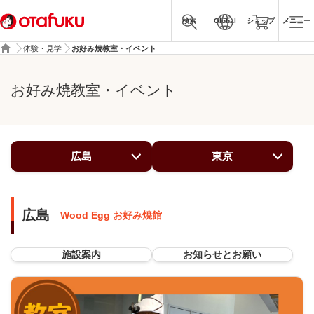
検索
Global
ショップ
メニュー
体験・見学
お好み焼教室・イベント
お好み焼教室・イベント
広島
東京
広島
Wood Egg お好み焼館
施設案内
お知らせとお願い