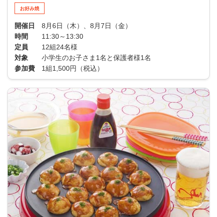
お好み焼
開催日
8月6日（木）、8月7日（金）
時間
11:30～13:30
定員
12組24名様
対象
小学生のお子さま1名と保護者様1名
参加費
1組1,500円（税込）