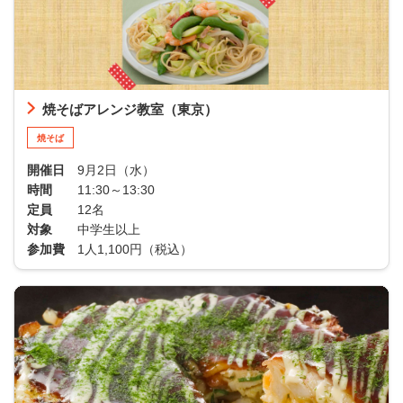
焼そばアレンジ教室（東京）
焼そば
開催日
9月2日（水）
時間
11:30～13:30
定員
12名
対象
中学生以上
参加費
1人1,100円（税込）