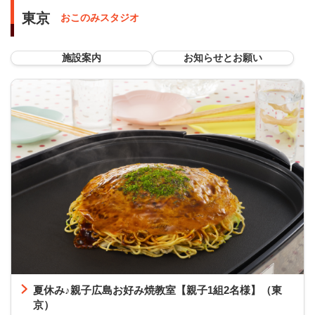
東京
おこのみスタジオ
施設案内
お知らせとお願い
夏休み♪親子広島お好み焼教室【親子1組2名様】（東
京）