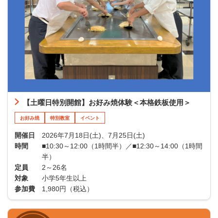
【土曜日特別開館】お好み焼体験＜本格鉄板使用＞
お好み焼
特別教室
イベント
開催日
2026年7月18日(土)、7月25日(土)
時間
■10:30～12:00（1時間半）／■12:30～14:00（1時間
半）
定員
2～26名
対象
小学5年生以上
参加費
1,980円（税込）