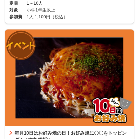
定員
1～10人
対象
小学1年生以上
参加費
1人 1,100円（税込）
毎月10日はお好み焼の日！お好み焼に〇〇をトッピン