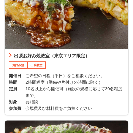
出張お好み焼教室（東京エリア限定）
お好み焼
出張教室
開催日
ご希望の日程（平日）をご相談ください。
時間
2時間程度（準備や片付けの時間は除く）
定員
10名以上から開催可（施設の規模に応じて30名程度
まで）
対象
要相談
参加費
会場費及び材料費をご負担ください