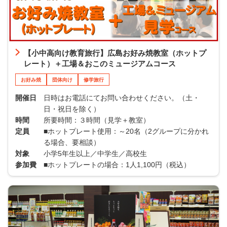
【小中高向け教育旅行】広島お好み焼教室（ホットプ
レート）＋工場＆おこのミュージアムコース
お好み焼
団体向け
修学旅行
開催日
日時はお電話にてお問い合わせください。（土・
日・祝日を除く）
時間
所要時間：３時間（見学＋教室）
定員
■ホットプレート使用：～20名（2グループに分かれ
る場合、要相談）
対象
小学5年生以上／中学生／高校生
参加費
■ホットプレートの場合：1人1,100円（税込）