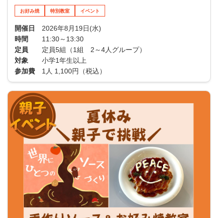
お好み焼
特別教室
イベント
開催日
2026年8月19日(水)
時間
11:30～13:30
定員
定員5組（1組 2～4人グループ）
対象
小学1年生以上
参加費
1人 1,100円（税込）