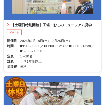
【土曜日特別開館】工場・おこのミュージアム見学
イベント
開催日
2026年7月18日(土)、7月25日(土)
時間
■9:00～10:30／■11:00～12:30／■12:00～13:30／
■14:00～15:30
定員
1～20名
対象
小学1年生以上
参加費
無料