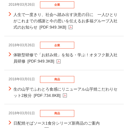
2018年03月26日
企業
人生で一度きり、社会へ踏み出す決意の日に 一人ひとり
がこれまでの感謝と今の思いを伝えるお多福グループ入社
式のお知らせ
[PDF:949.3KB]
2018年03月26日
企業
体験型研修で「お好み焼」を知る・学ぶ！オタフク新入社
員研修
[PDF:949.3KB]
2018年03月01日
商品
生の山芋でふわとろ食感にリニューアル山芋焼こだわりセ
ット2枚分
[PDF:734.8KB]
2018年03月01日
商品
日配焼そばソース1食分シリーズ新商品のご案内