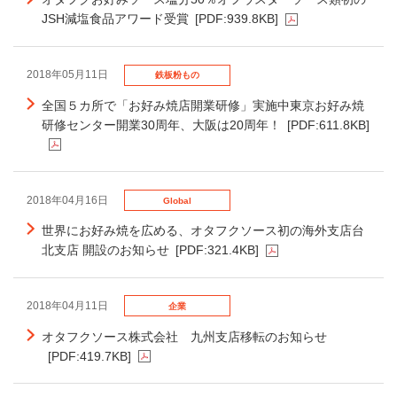
JSH減塩食品アワード受賞
[PDF:939.8KB]
2018年05月11日
鉄板粉もの
全国５カ所で「お好み焼店開業研修」実施中東京お好み焼
研修センター開業30周年、大阪は20周年！
[PDF:611.8KB]
2018年04月16日
Global
世界にお好み焼を広める、オタフクソース初の海外支店台
北支店 開設のお知らせ
[PDF:321.4KB]
2018年04月11日
企業
オタフクソース株式会社 九州支店移転のお知らせ
[PDF:419.7KB]