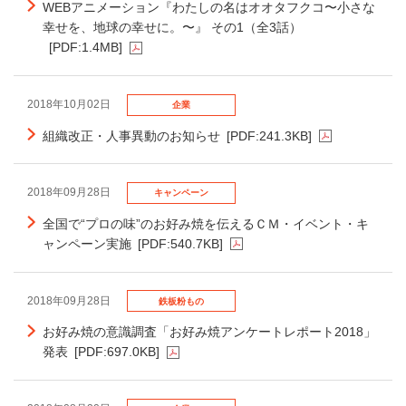
WEBアニメーション『わたしの名はオオタフクコ〜小さな
幸せを、地球の幸せに。〜』 その1（全3話）
[PDF:1.4MB]
2018年10月02日
企業
組織改正・人事異動のお知らせ
[PDF:241.3KB]
2018年09月28日
キャンペーン
全国で“プロの味”のお好み焼を伝えるＣＭ・イベント・キ
ャンペーン実施
[PDF:540.7KB]
2018年09月28日
鉄板粉もの
お好み焼の意識調査「お好み焼アンケートレポート2018」
発表
[PDF:697.0KB]