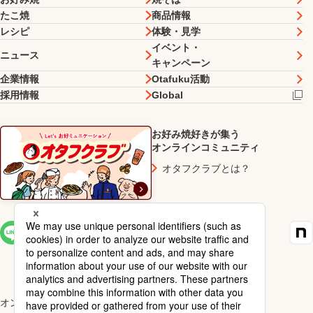
たこ焼
商品情報
レシピ
体験・見学
イベント・
ニュース
キャンペーン
企業情報
Otafuku活動
採用情報
Global
お好み焼好きが集う
オンラインコミュニティ
オタフクラブとは？
SNS一覧
オンラインショップ楽天市場店