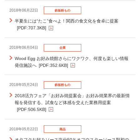
2018年06月22日
鉄板粉もの
半夏生には“たこ”食べよ！関西の食文化を食卓に提案
[PDF:707.3KB]
2018年06月04日
企業
Wood Egg お好み焼館さらにワクワク、何度も楽しい情報
発信施設へ
[PDF:352.6KB]
2018年05月24日
鉄板粉もの
2018活力フェア「お好み焼提案会」お好み焼業界の最新情
報を発信する、試食など体感を交えた業務用提案
[PDF:506.5KB]
2018年05月22日
商品
オタフクお好みソース塩分50％オフウスターソース類初の