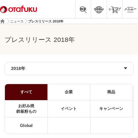
検索
Global
ショップ
メニュー
ニュース
プレスリリース 2018年
プレスリリース 2018年
すべて
企業
商品
お好み焼
イベント
キャンペーン
鉄板粉もの
Global