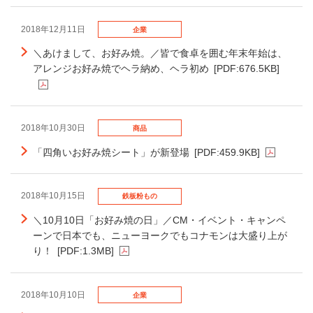
2018年12月11日
企業
＼あけまして、お好み焼。／皆で食卓を囲む年末年始は、
アレンジお好み焼でヘラ納め、ヘラ初め
[PDF:676.5KB]
2018年10月30日
商品
「四角いお好み焼シート」が新登場
[PDF:459.9KB]
2018年10月15日
鉄板粉もの
＼10月10日「お好み焼の日」／CM・イベント・キャンペ
ーンで日本でも、ニューヨークでもコナモンは大盛り上が
り！
[PDF:1.3MB]
2018年10月10日
企業