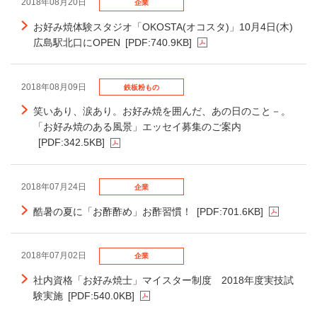
2018年08月20日
企業
お好み焼体験スタジオ「OKOSTA(オコスタ)」10月4日(木)
広島駅北口にOPEN
[PDF:740.9KB]
2018年08月09日
鉄板粉もの
笑いあり、涙あり。お好み焼を囲んだ、あの日のこと－。
「お好み焼のある風景」エッセイ募集のご案内
[PDF:342.5KB]
2018年07月24日
企業
酷暑の夏に「お酢酢め」お酢習慣！
[PDF:701.6KB]
2018年07月02日
企業
社内資格「お好み焼士」マイスター制度 2018年度実技試
験実施
[PDF:540.0KB]