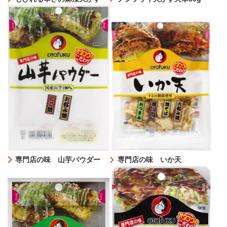
専門店の味 山芋パウダー
専門店の味 いか天