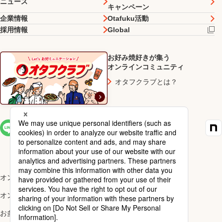
ニュース
キャンペーン
企業情報
Otafuku活動
採用情報
Global
お好み焼好きが集う
オンラインコミュニティ
オタフクラブとは？
SNS一覧
オンラインショップ楽天市場店
オンラインショップYahoo!店
お多福醸造株式会社