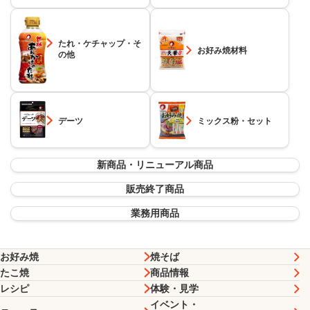
たれ・ケチャップ・そ
お好み焼材料
の他
デーツ
ミックス粉・セット
新商品・リニューアル商品
販売終了商品
業務用商品
お好み焼
焼そば
たこ焼
商品情報
レシピ
体験・見学
イベント・