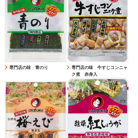
専門店の味 青のり
専門店の味 牛すじコンニャ
ク煮 赤身入