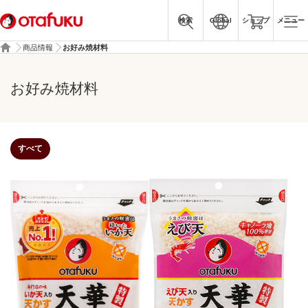
検索
Global
ショップ
メニュー
商品情報
お好み焼材料
お好み焼材料
すべて