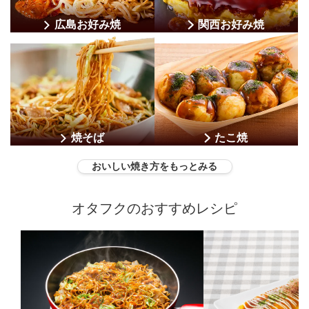
広島お好み焼
関西お好み焼
焼そば
たこ焼
おいしい焼き方をもっとみる
オタフクのおすすめレシピ