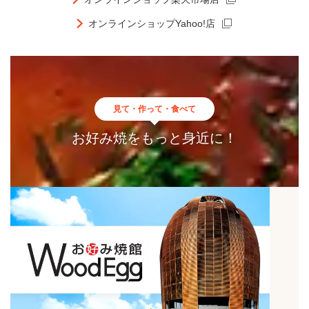
オンラインショップYahoo!店
見て・作って・食べて
お好み焼をもっと身近に！