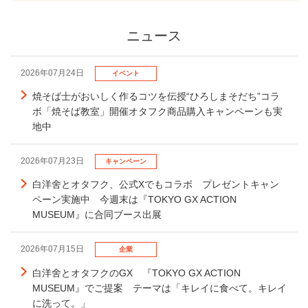
ニュース
2026年07月24日
イベント
焼そば士がおいしく作るコツを伝授“ひろしまそだち”コラ
ボ「焼そば教室」開催オタフク商品購入キャンペーンも実
地中
2026年07月23日
キャンペーン
白洋舍とオタフク、公式Xでもコラボ プレゼントキャン
ペーン実施中 今週末は『TOKYO GX ACTION
MUSEUM』に合同ブース出展
2026年07月15日
企業
白洋舍とオタフクのGX 『TOKYO GX ACTION
MUSEUM』でご提案 テーマは「キレイに食べて。キレイ
に洗って。」