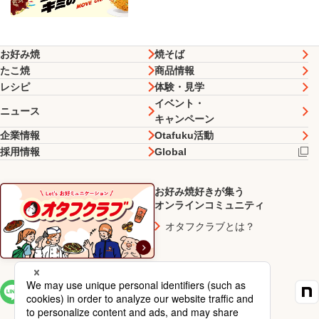
お好み焼
焼そば
たこ焼
商品情報
レシピ
体験・見学
イベント・
ニュース
キャンペーン
企業情報
Otafuku活動
採用情報
Global
お好み焼好きが集う
オンラインコミュニティ
オタフクラブとは？