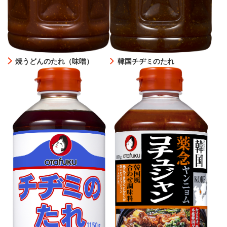
焼うどんのたれ（味噌）
韓国チヂミのたれ