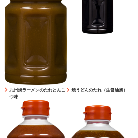
九州焼ラーメンのたれとんこ
焼うどんのたれ（生醤油風）
つ味