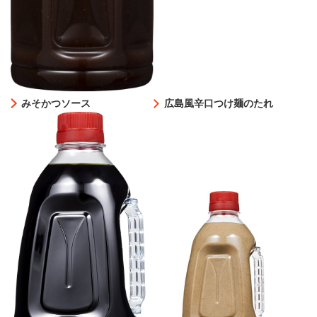
みそかつソース
広島風辛口つけ麺のたれ