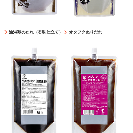
油淋鶏のたれ（香味仕立て）
オタフクぬりだれ