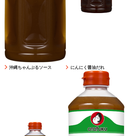
沖縄ちゃんぷるソース
にんにく醤油だれ