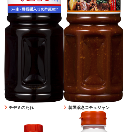
チヂミのたれ
韓国薬念コチュジャン