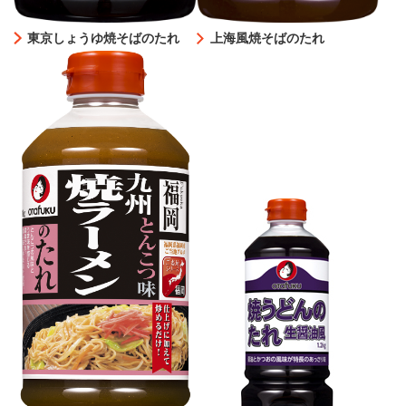
東京しょうゆ焼そばのたれ
上海風焼そばのたれ