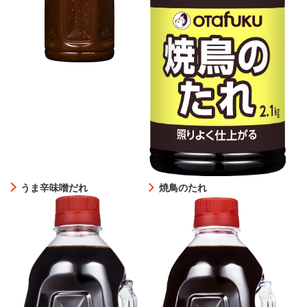
うま辛味噌だれ
焼鳥のたれ