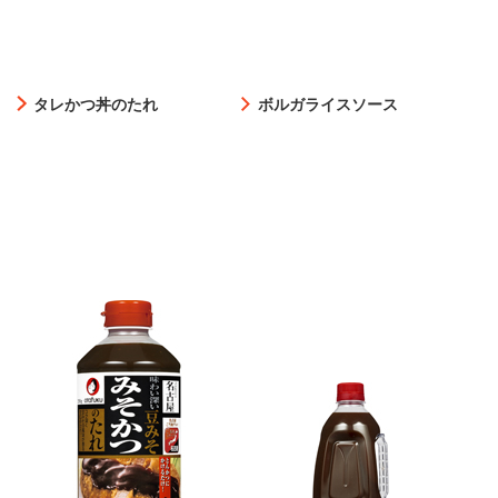
タレかつ丼のたれ
ボルガライスソース