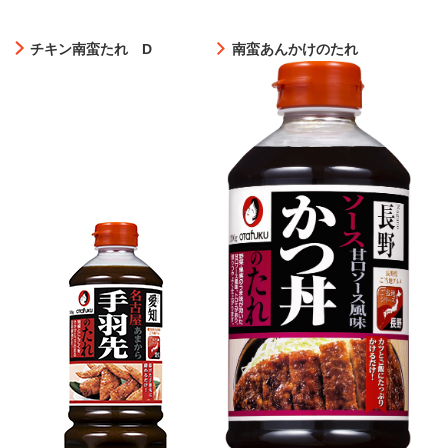
チキン南蛮たれ D
南蛮あんかけのたれ