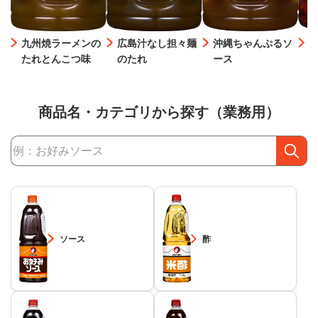
九州焼ラーメンの
広島汁なし担々麺
沖縄ちゃんぷるソ
たれとんこつ味
のたれ
ース
商品名・カテゴリから探す（業務用）
商品検索
ソース
酢