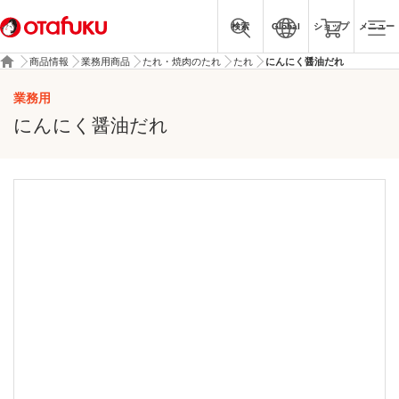
検索
Global
ショップ
メニュー
商品情報
業務用商品
たれ・焼肉のたれ
たれ
にんにく醤油だれ
業務用
にんにく醤油だれ