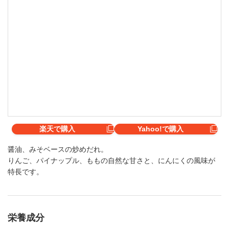
楽天で購入
Yahoo!で購入
醤油、みそベースの炒めだれ。
りんご、パイナップル、ももの自然な甘さと、にんにくの風味が
特長です。
栄養成分