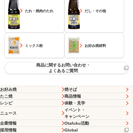
たれ・焼肉のたれ
だし・その他
ミックス粉
お好み焼材料
商品に関するお問い合わせ・
よくあるご質問
お好み焼
焼そば
たこ焼
商品情報
レシピ
体験・見学
イベント・
ニュース
キャンペーン
企業情報
Otafuku活動
採用情報
Global