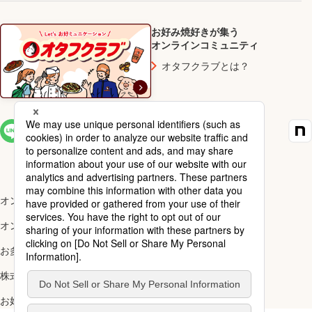
お好み焼好きが集う
オンラインコミュニティ
オタフクラブとは？
SNS一覧
オンラインショップ楽天市場店
オンラインショップYahoo!店
お多福醸造株式会社
株式会社ナカガワ
お好み焼アカデミー