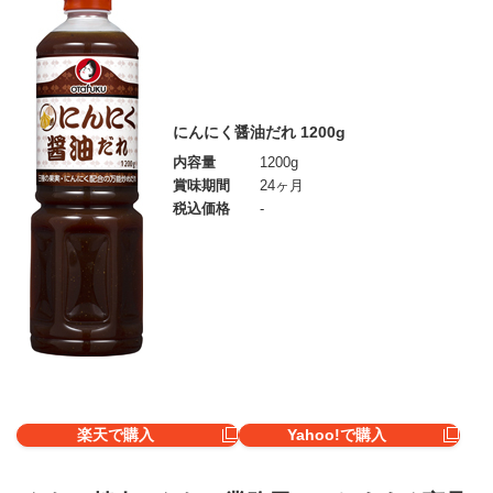
にんにく醤油だれ 1200g
内容量
1200g
賞味期間
24ヶ月
税込価格
-
楽天で購入
Yahoo!で購入