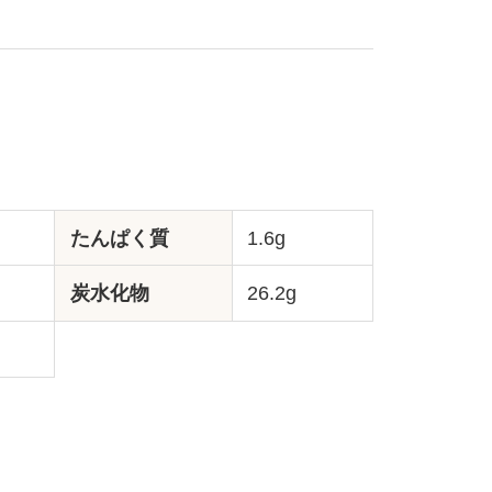
たんぱく質
1.6g
炭水化物
26.2g