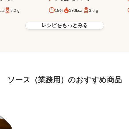
cal
3.2 g
15分
393kcal
3.6 g
レシピをもっとみる
ソース（業務用）のおすすめ商品