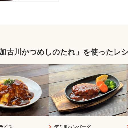
加古川かつめしのたれ」を使ったレ
ライス
デミ風ハンバーグ