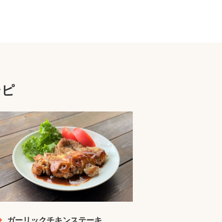
シピ
ガーリックチキンステーキ