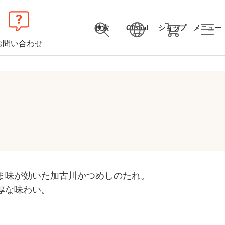
検索
Global
ショップ
メニュー
お問い合わせ
ま味が効いた加古川かつめしのたれ。
厚な味わい。