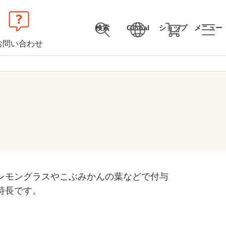
検索
Global
ショップ
メニュー
お問い合わせ
レモングラスやこぶみかんの葉などで付与
特長です。