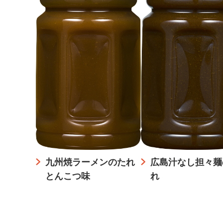
九州焼ラーメンのたれ
広島汁なし担々麺
とんこつ味
れ