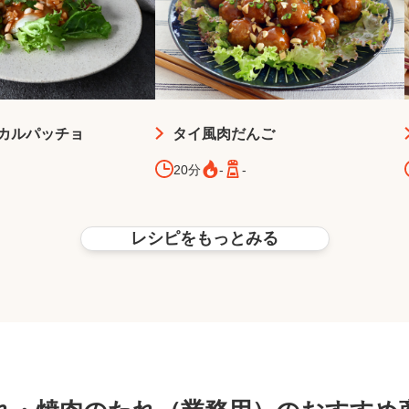
カルパッチョ
タイ風肉だんご
20分
-
-
レシピをもっとみる