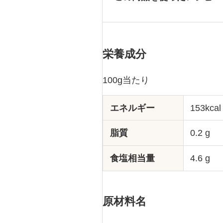
栄養成分
100g当たり
エネルギー
153kcal
脂質
0.2 g
食塩相当量
4.6 g
原材料名