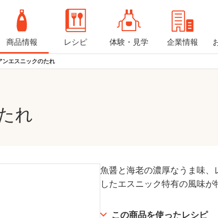
商品情報
レシピ
体験・見学
企業情報
アンエスニックのたれ
たれ
魚醤と海老の濃厚なうま味、
したエスニック特有の風味が
この商品を使ったレシピ