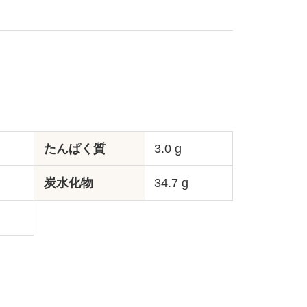
たんぱく質
3.0 g
炭水化物
34.7 g