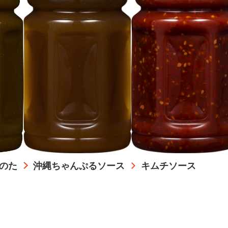
のた
沖縄ちゃんぷるソース
キムチソース