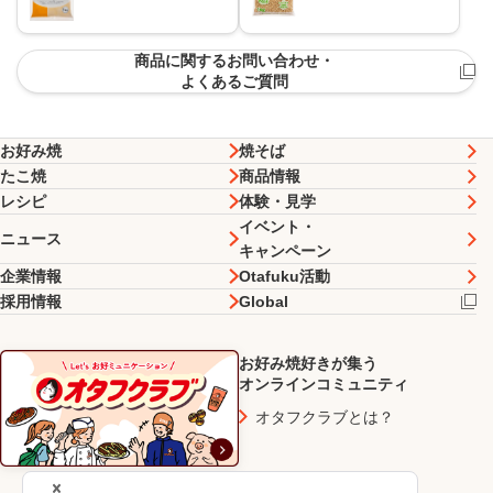
商品に関するお問い合わせ・
よくあるご質問
お好み焼
焼そば
たこ焼
商品情報
レシピ
体験・見学
イベント・
ニュース
キャンペーン
企業情報
Otafuku活動
採用情報
Global
お好み焼好きが集う
オンラインコミュニティ
オタフクラブとは？