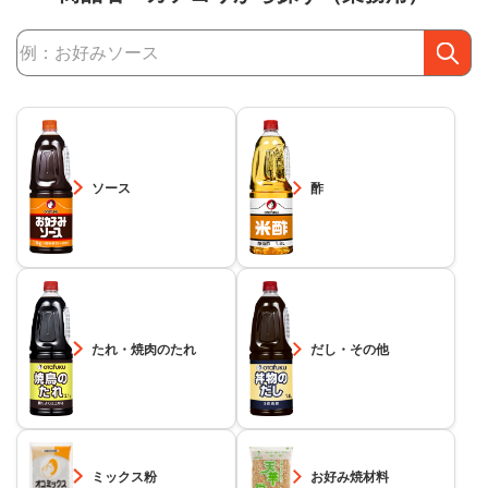
商品検索
ソース
酢
たれ・焼肉のたれ
だし・その他
ミックス粉
お好み焼材料