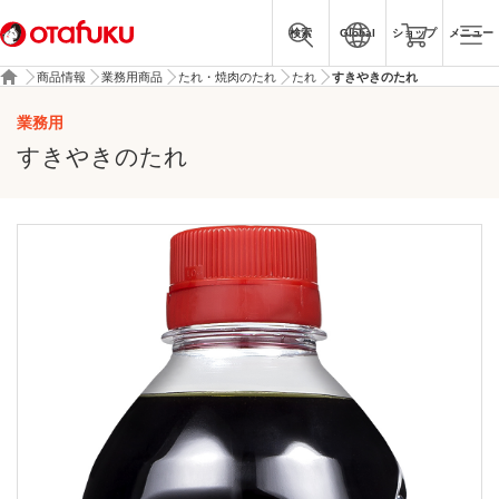
検索
Global
ショップ
メニュー
商品情報
業務用商品
たれ・焼肉のたれ
たれ
すきやきのたれ
業務用
すきやきのたれ