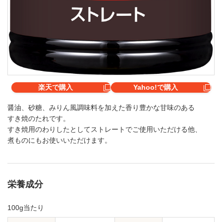
楽天で購入
Yahoo!で購入
醤油、砂糖、みりん風調味料を加えた香り豊かな甘味のある
すき焼のたれです。
すき焼用のわりしたとしてストレートでご使用いただける他、
煮ものにもお使いいただけます。
栄養成分
100g当たり