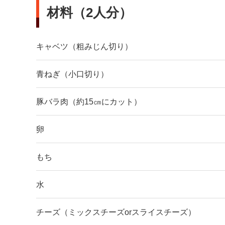
材料（2人分）
キャベツ（粗みじん切り）
青ねぎ（小口切り）
豚バラ肉（約15㎝にカット）
卵
もち
水
チーズ（ミックスチーズorスライスチーズ）