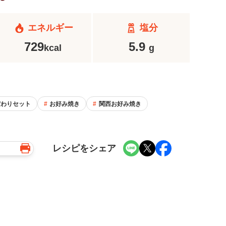
エネルギー
塩分
729
5.9
kcal
g
だわりセット
お好み焼き
関西お好み焼き
レシピをシェア