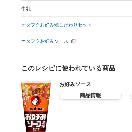
牛乳
オタフクお好み焼こだわりセット
オタフクお好みソース
このレシピに使われている商品
お好みソース
商品情報