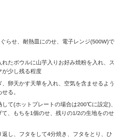
くぐらせ、耐熱皿にのせ、電子レンジ(500W)で
入れたボウルに山芋入りお好み焼粉を入れ、ス
マが少し残る程度
ぎ、卵天かす天華を入れ、空気を含ませるよう
わせる。
して(ホットプレートの場合は200℃に設定)、
広げて、もちを1個のせ、残りの1/2の生地をのせ
り返し、フタをして4分焼き、フタをとり、ひ