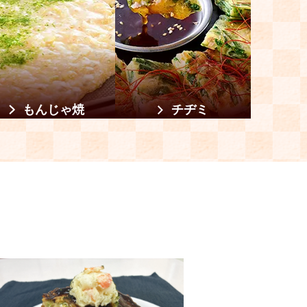
もんじゃ焼
チヂミ