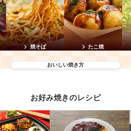
焼そば
たこ焼
おいしい焼き方
お好み焼きのレシピ