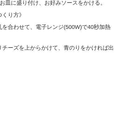
。お皿に盛り付け、お好みソースをかける。
つくり方》
を合わせて、電子レンジ(500W)で40秒加熱
。
りチーズを上からかけて、青のりをかければ出