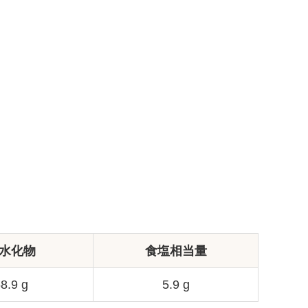
水化物
食塩相当量
8.9 g
5.9 g