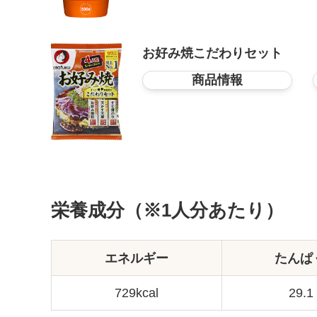
お好み焼こだわりセット
商品情報
栄養成分（※1人分あたり）
エネルギー
たんぱ
729kcal
29.1