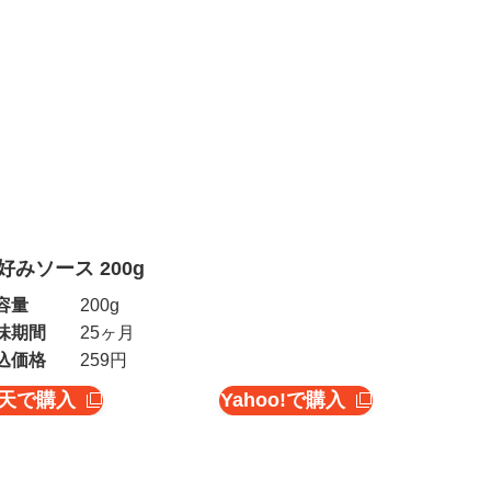
好みソース 200g
容量
200g
味期間
25ヶ月
込価格
259円
天で購入
Yahoo!で購入