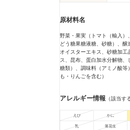
原材料名
野菜・果実（トマト（輸入）
どう糖果糖液糖、砂糖）、醸
オイスターエキス、砂糖加工
ス、昆布、蛋白加水分解物、
糖類）、調味料（アミノ酸等
も・りんごを含む）
アレルギー情報
（該当す
えび
かに
乳
落花生