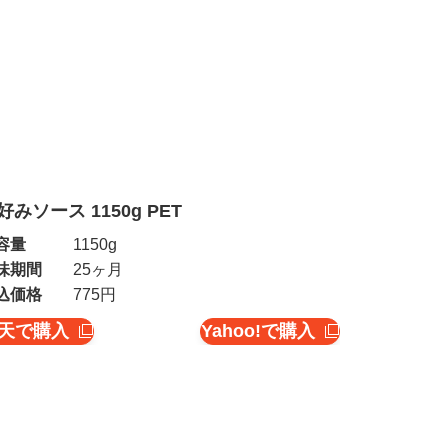
好みソース 1150g PET
容量
1150g
味期間
25ヶ月
込価格
775円
天で購入
Yahoo!で購入