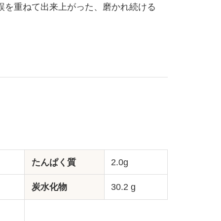
誤を重ねて出来上がった、磨かれ続ける
たんぱく質
2.0g
炭水化物
30.2 g