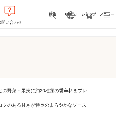
検索
Global
ショップ
メニュー
お問い合わせ
どの野菜・果実に約20種類の香辛料をブレ
コクのある甘さが特長のまろやかなソース