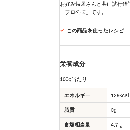
お好み焼屋さんと共に試行錯
「プロの味」です。
この商品を使ったレシピ
栄養成分
100g当たり
エネルギー
129kcal
脂質
0g
食塩相当量
4.7 g