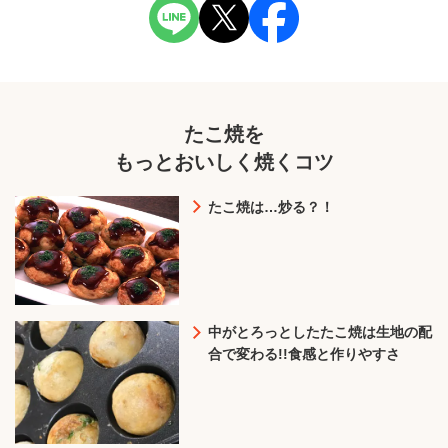
たこ焼を
もっとおいしく焼くコツ
たこ焼は…炒る？！
中がとろっとしたたこ焼は生地の配
合で変わる!!食感と作りやすさ