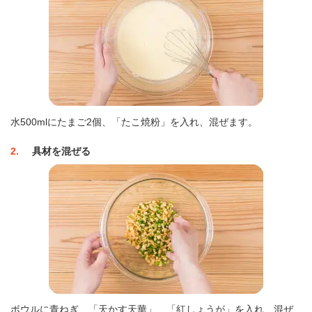
水500mlにたまご2個、「たこ焼粉」を入れ、混ぜます。
2
具材を混ぜる
ボウルに青ねぎ、「天かす天華」、「紅しょうが」を入れ、混ぜ