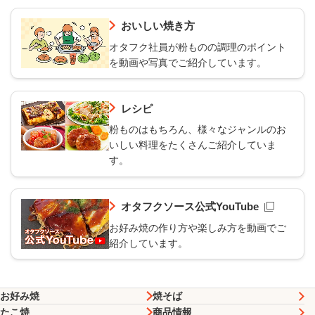
おいしい焼き方
オタフク社員が粉ものの調理のポイント
を動画や写真でご紹介しています。
レシピ
粉ものはもちろん、様々なジャンルのお
いしい料理をたくさんご紹介していま
す。
オタフクソース公式YouTube
お好み焼の作り方や楽しみ方を動画でご
紹介しています。
お好み焼
焼そば
たこ焼
商品情報