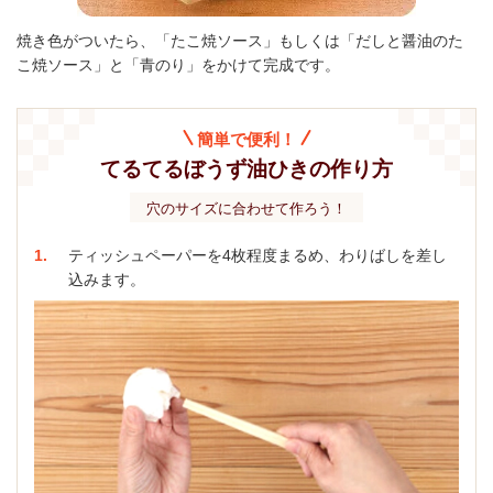
焼き色がついたら、「たこ焼ソース」もしくは「だしと醤油のた
こ焼ソース」と「青のり」をかけて完成です。
簡単で便利！
てるてるぼうず油ひきの作り方
穴のサイズに
合わせて
作ろう！
1
ティッシュペーパーを4枚程度まるめ、わりばしを差し
込みます。