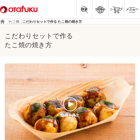
検索
Global
ショップ
メニュー
たこ焼
こだわりセットで作る たこ焼の焼き方
こだわりセットで作る
たこ焼の焼き方