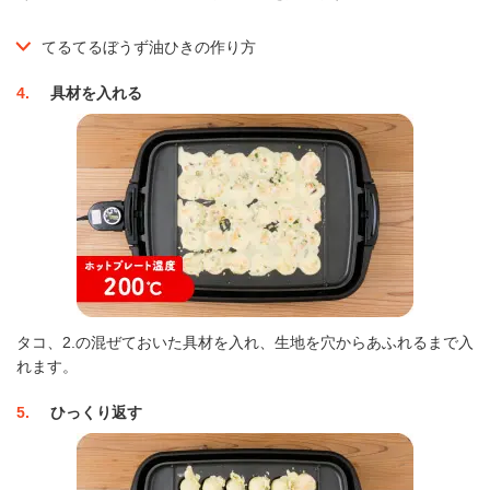
てるてるぼうず油ひきの作り方
4
具材を入れる
タコ、2.の混ぜておいた具材を入れ、生地を穴からあふれるまで入
れます。
5
ひっくり返す