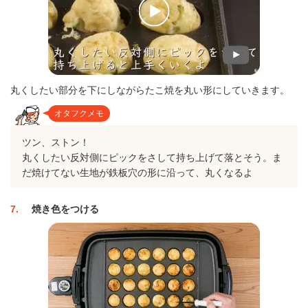
丸くしたい部分を下にしながらたこ焼を丸い形にしていきます。
オタフクメモ
ツン、ストン！
丸くしたい反対側にピックをさして持ち上げて落とそう。ま
だ焼けてない生地が鉄板穴の形に沿って、丸くなるよ
7
焼き色をつける