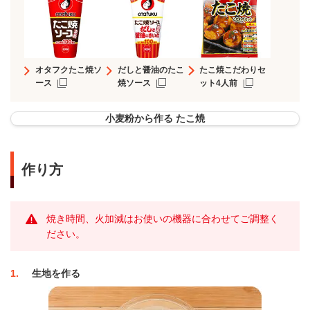
オタフクたこ焼ソ
だしと醤油のたこ
たこ焼こだわりセ
ース
焼ソース
ット4人前
小麦粉から作る たこ焼
作り方
焼き時間、火加減はお使いの機器に合わせてご調整く
ださい。
1
生地を作る