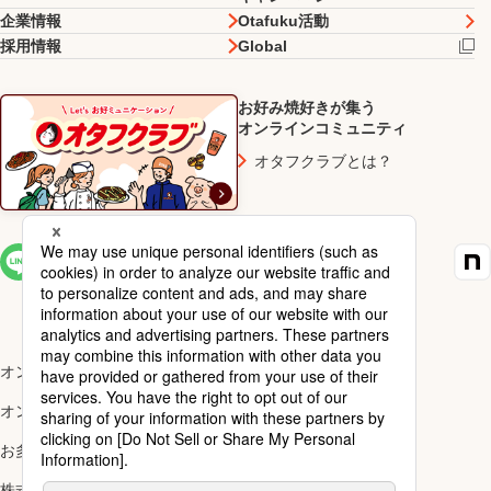
企業情報
Otafuku活動
採用情報
Global
お好み焼好きが集う
オンラインコミュニティ
オタフクラブとは？
SNS一覧
オンラインショップ楽天市場店
オンラインショップYahoo!店
お多福醸造株式会社
株式会社ナカガワ