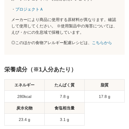
・
プロジェクトＡ
メーカーにより商品に使用する原材料が異なります。確認
して使用してください。 ※使用製品中の海苔については、
えび・かにの生息域で採種しています。
◎このほかの食物アレルギー配慮レシピは、
こちらから
栄養成分（※1人分あたり）
エネルギー
たんぱく質
脂質
280kcal
7.8 g
17.8 g
炭水化物
食塩相当量
23.4 g
3.1 g