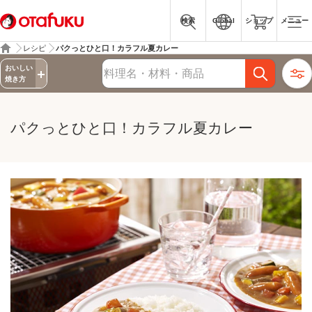
検索
Global
ショップ
メニュー
レシピ
パクっとひと口！カラフル夏カレー
詳細検索
おいしい
レシピ検索
焼き方
パクっとひと口！カラフル夏カレー