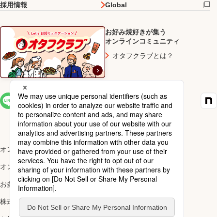
採用情報
Global
お好み焼好きが集う
オンラインコミュニティ
オタフクラブとは？
SNS一覧
オンラインショップ楽天市場店
オンラインショップYahoo!店
お多福醸造株式会社
株式会社ナカガワ