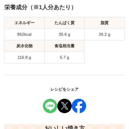
栄養成分（※1人分あたり）
エネルギー
たんぱく質
脂質
862kcal
35.6 g
26.2 g
炭水化物
食塩相当量
116.8 g
5.7 g
レシピをシェア
おいしい焼き方