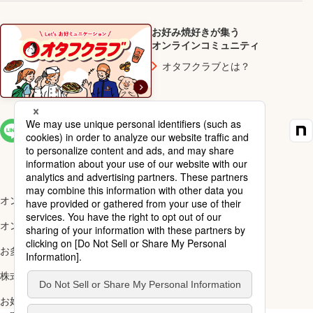
お好み焼好きが集う
オンラインコミュニティ
オタフクラブとは？
SNS一覧
オンラインショップ楽天市場店
オンラインショップYahoo!店
お多福醸造株式会社
株式会社ナカガワ
お好み焼アカデミー