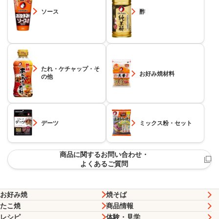
ソース
酢
たれ・ケチャップ・そ
お好み焼材料
の他
デーツ
ミックス粉・セット
商品に関するお問い合わせ・
よくあるご質問
お好み焼
焼そば
たこ焼
商品情報
レシピ
体験・見学