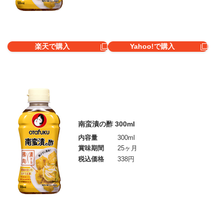
楽天で購入
Yahoo!で購入
南蛮漬の酢 300ml
内容量
300ml
賞味期間
25ヶ月
税込価格
338円