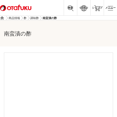
検索
Global
ショップ
メニュー
商品情報
酢
調味酢
南蛮漬の酢
南蛮漬の酢