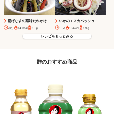
揚げなすの薬味だれかけ
いかのエスカベッシュ
20分
143kcal
2.3 g
15分
164kcal
1.9 g
レシピをもっとみる
酢のおすすめ商品