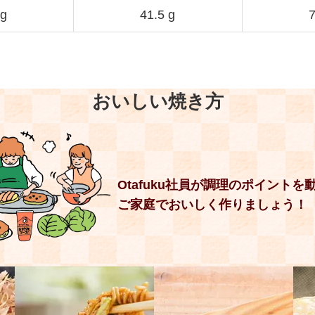
 g
41.5 g
7
おいしい焼き方
Otafuku社員が調理のポイントを
ご家庭でおいしく作りましょう！