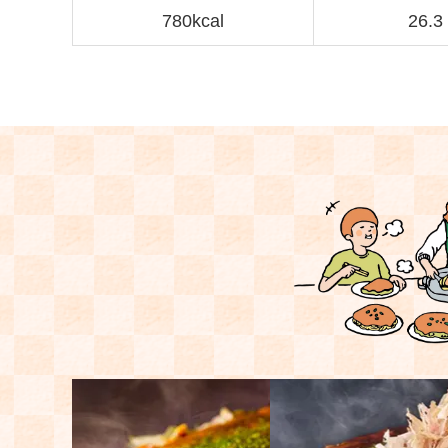
780kcal
26.3