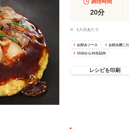
調理時間
20分
※
1人分あたり
お好みソース
お好み焼こ
15分から30分以内
レシピを印刷