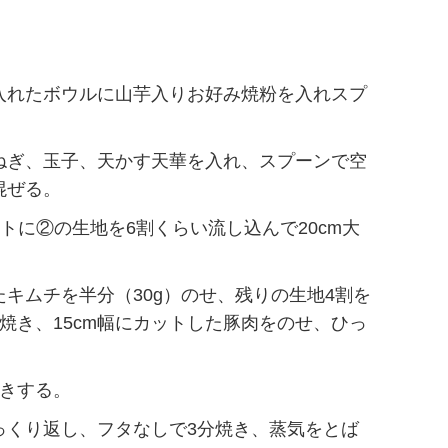
入れたボウルに山芋入りお好み焼粉を入れスプ
ねぎ、玉子、天かす天華を入れ、スプーンで空
混ぜる。
ートに②の生地を6割くらい流し込んで20cm大
キムチを半分（30g）のせ、残りの生地4割を
焼き、15cm幅にカットした豚肉をのせ、ひっ
焼きする。
っくり返し、フタなしで3分焼き、蒸気をとば