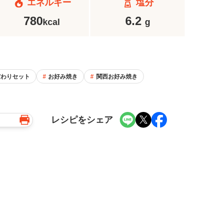
エネルギー
塩分
780
6.2
kcal
g
だわりセット
お好み焼き
関西お好み焼き
レシピをシェア