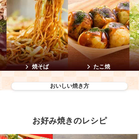
焼そば
たこ焼
おいしい焼き方
お好み焼きのレシピ