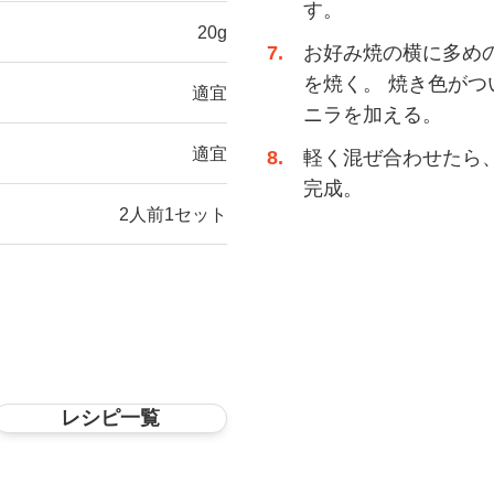
す。
20g
7
お好み焼の横に多めの
を焼く。 焼き色がつ
適宜
ニラを加える。
適宜
8
軽く混ぜ合わせたら
完成。
2人前1セット
レシピ一覧