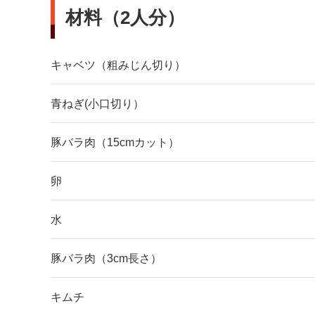
材料（2人分）
キャベツ（粗みじん切り）
青ねぎ(小口切り）
豚バラ肉（15cmカット）
卵
水
豚バラ肉（3cm長さ）
キムチ