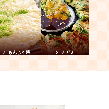
もんじゃ焼
チヂミ