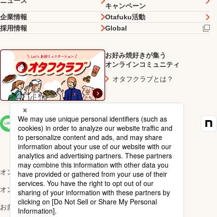
ニュース
キャンペーン
企業情報
Otafuku活動
採用情報
Global
お好み焼好きが集う
オンラインコミュニティ
オタフクラブとは？
SNS一覧
オンラインショップ楽天市場店
オンラインショップYahoo!店
お多福醸造株式会社