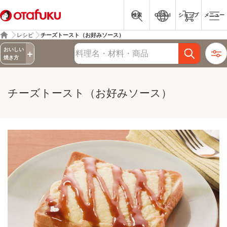
検索
Global
ショップ
メニュー
レシピ
チーズトースト（お好みソース）
詳細検索
おいしい
レシピ検索
焼き方
チーズトースト（お好みソース）