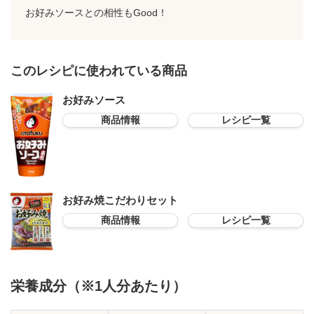
お好みソースとの相性もGood！
このレシピに使われている商品
お好みソース
商品情報
レシピ一覧
お好み焼こだわりセット
商品情報
レシピ一覧
栄養成分（※1人分あたり）