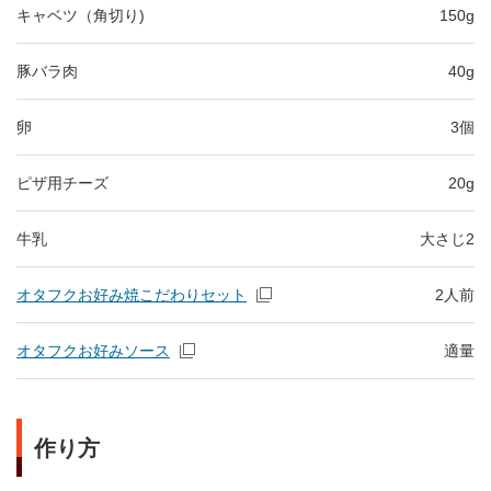
キャベツ（角切り)
150g
豚バラ肉
40g
卵
3個
ピザ用チーズ
20g
牛乳
大さじ2
オタフクお好み焼こだわりセット
2人前
オタフクお好みソース
適量
作り方