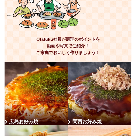
Otafuku社員が調理のポイントを
動画や写真でご紹介！
ご家庭でおいしく作りましょう！
広島お好み焼
関西お好み焼