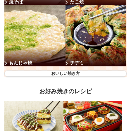
焼そば
たこ焼
もんじゃ焼
チヂミ
おいしい焼き方
お好み焼きのレシピ