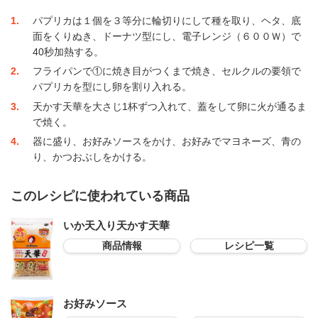
1
パプリカは１個を３等分に輪切りにして種を取り、ヘタ、底
面をくりぬき、ドーナツ型にし、電子レンジ（６００Ｗ）で
40秒加熱する。
2
フライパンで①に焼き目がつくまで焼き、セルクルの要領で
パプリカを型にし卵を割り入れる。
3
天かす天華を大さじ1杯ずつ入れて、蓋をして卵に火が通るま
で焼く。
4
器に盛り、お好みソースをかけ、お好みでマヨネーズ、青の
り、かつおぶしをかける。
このレシピに使われている商品
いか天入り天かす天華
商品情報
レシピ一覧
お好みソース