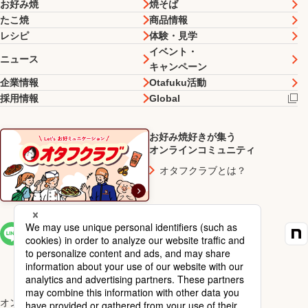
お好み焼
焼そば
たこ焼
商品情報
レシピ
体験・見学
イベント・
ニュース
キャンペーン
企業情報
Otafuku活動
採用情報
Global
お好み焼好きが集う
オンラインコミュニティ
オタフクラブとは？
SNS一覧
オンラインショップ楽天市場店