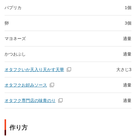
パプリカ
1個
卵
3個
マヨネーズ
適量
かつおぶし
適量
オタフクいか天入り天かす天華
大さじ3
オタフクお好みソース
適量
オタフク専門店の味青のり
適量
作り方