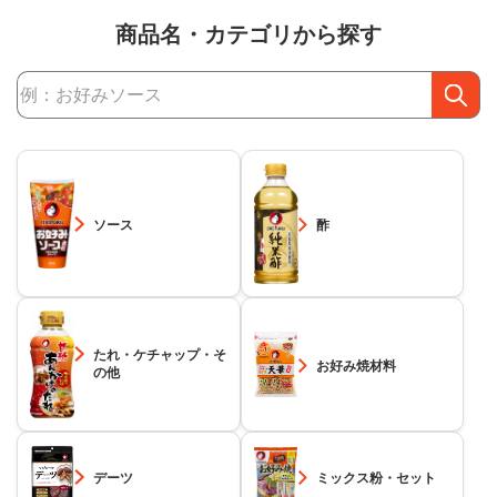
商品名・カテゴリから探す
商品検索
ソース
酢
たれ・ケチャップ・そ
お好み焼材料
の他
デーツ
ミックス粉・セット