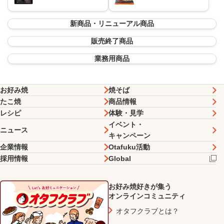
新商品・リニューアル商品
販売終了商品
業務用商品
お好み焼
焼そば
たこ焼
商品情報
レシピ
体験・見学
イベント・
ニュース
キャンペーン
企業情報
Otafuku活動
採用情報
Global
お好み焼好きが集う
オンラインコミュニティ
オタフクラブとは？