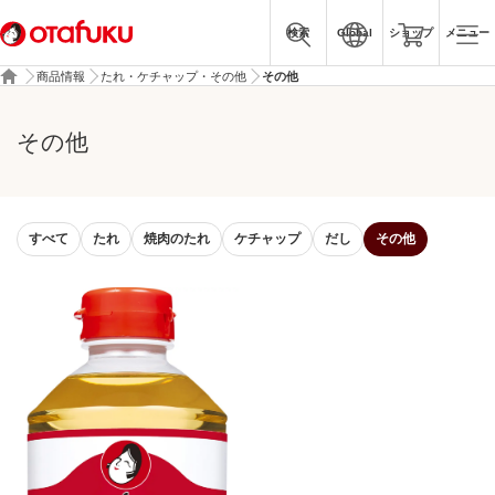
検索
Global
ショップ
メニュー
商品情報
たれ・ケチャップ・その他
その他
その他
すべて
たれ
焼肉のたれ
ケチャップ
だし
その他