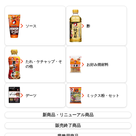
ソース
酢
たれ・ケチャップ・そ
お好み焼材料
の他
デーツ
ミックス粉・セット
新商品・リニューアル商品
販売終了商品