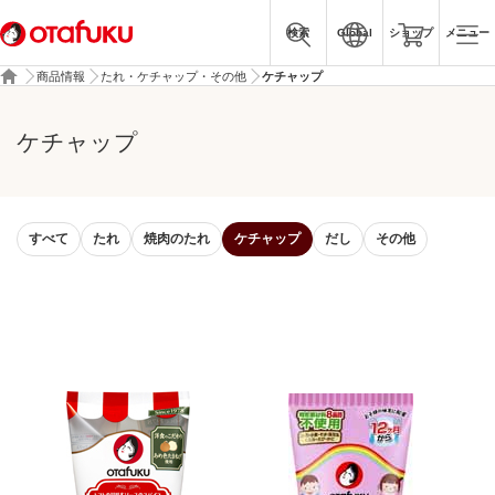
検索
Global
ショップ
メニュー
商品情報
たれ・ケチャップ・その他
ケチャップ
ケチャップ
すべて
たれ
焼肉のたれ
ケチャップ
だし
その他