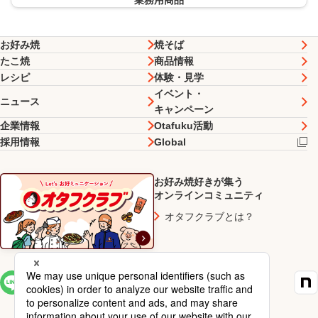
業務用商品
お好み焼
焼そば
たこ焼
商品情報
レシピ
体験・見学
イベント・
ニュース
キャンペーン
企業情報
Otafuku活動
採用情報
Global
お好み焼好きが集う
オンラインコミュニティ
オタフクラブとは？