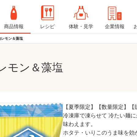
商品情報
レシピ
体験・見学
企業情報
内レモン＆藻塩
レモン＆藻塩
【夏季限定】【数量限定】【
冷凍庫で凍らせて 冷たい麺
味わえます。
ホタテ・いりこのうま味を効