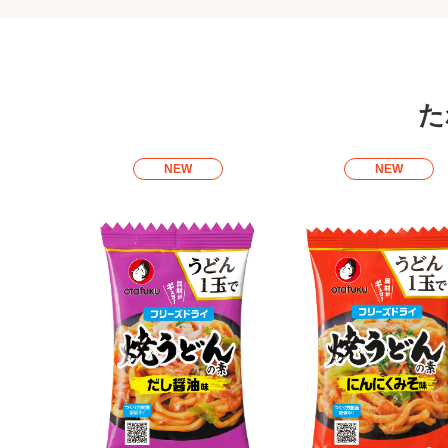
た
NEW
NEW