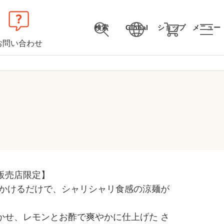
検索
Global
ショップ
メニュー
お問い合わせ
販売店限定】
にかけるだけで、シャリシャリ食感の涼麺が
かせ、レモンとお酢で爽やかに仕上げた さ