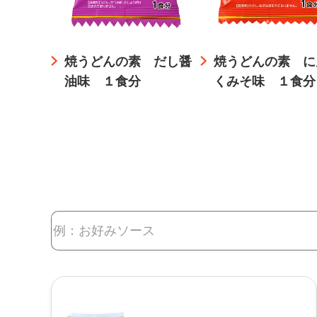
焼うどんの素 だし醤
焼うどんの素 に
油味 １食分
くみそ味 １食分