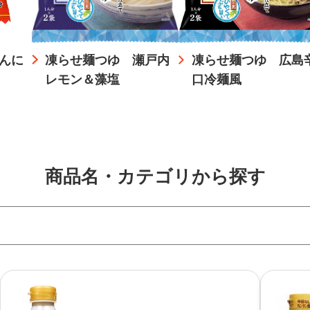
んに
凍らせ麺つゆ 瀬戸内
凍らせ麺つゆ 広島
レモン＆藻塩
口冷麺風
商品名・カテゴリから探す