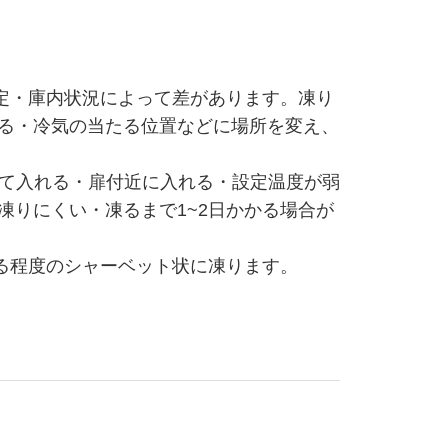
定・庫内状況によって差があります。凍り
える・冷気の当たる位置などに場所を変え、
ねて入れる・扉付近に入れる・設定温度が弱
凍りにくい・凍るまで1~2日かかる場合が
る程度のシャーベット状に凍ります。