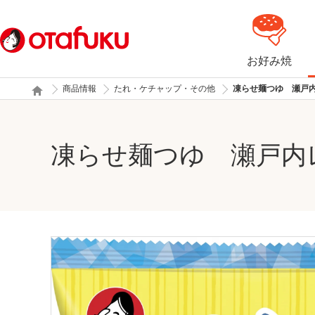
お好み焼
商品情報
たれ・ケチャップ・その他
凍らせ麺つゆ 瀬戸
凍らせ麺つゆ 瀬戸内