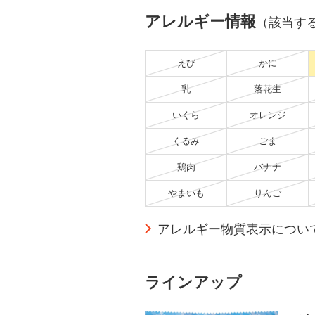
アレルギー情報
（該当す
えび
かに
乳
落花生
いくら
オレンジ
くるみ
ごま
鶏肉
バナナ
やまいも
りんご
アレルギー物質表示につい
ラインアップ