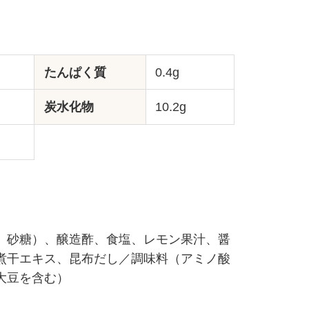
たんぱく質
0.4g
炭水化物
10.2g
、砂糖）、醸造酢、食塩、レモン果汁、醤
煮干エキス、昆布だし／調味料（アミノ酸
大豆を含む）