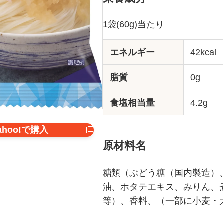
1袋(60g)当たり
エネルギー
42kcal
脂質
0g
食塩相当量
4.2g
ahoo!で購入
原材料名
糖類（ぶどう糖（国内製造）
油、ホタテエキス、みりん、
等）、香料、（一部に小麦・