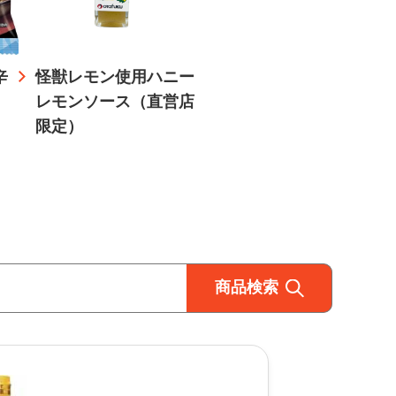
辛
怪獣レモン使用ハニー
レモンソース（直営店
限定）
商品検索