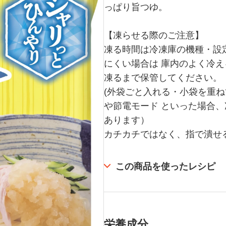
っぱり旨つゆ。
【凍らせる際のご注意】
凍る時間は冷凍庫の機種・設
にくい場合は 庫内のよく冷
凍るまで保管してください。
(外袋ごと入れる・小袋を重
や節電モード といった場合、
あります）
カチカチではなく、指で潰せ
この商品を使ったレシピ
栄養成分