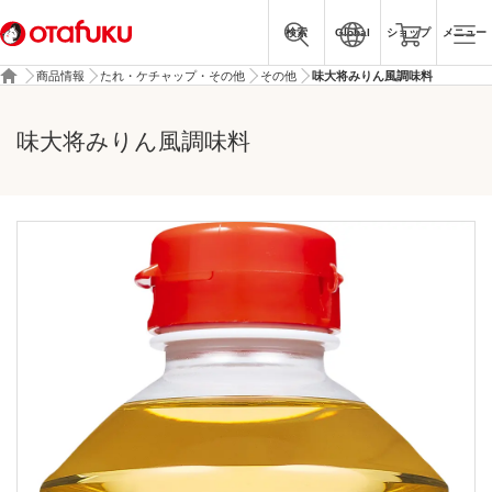
検索
Global
ショップ
メニュー
商品情報
たれ・ケチャップ・その他
その他
味大将みりん風調味料
味大将みりん風調味料