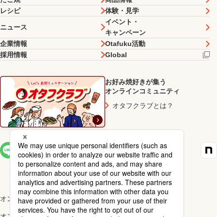
レシピ
体験・見学
イベント・
ニュース
キャンペーン
企業情報
Otafuku活動
採用情報
Global
お好み焼好きが集う
オンラインコミュニティ
オタフクラブとは？
SNS一覧
オンラインショップ楽天市場店
オンラインショップYahoo!店