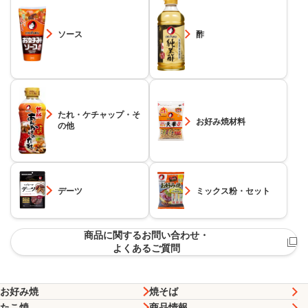
ソース
酢
たれ・ケチャップ・そ
お好み焼材料
の他
デーツ
ミックス粉・セット
商品に関するお問い合わせ・
よくあるご質問
お好み焼
焼そば
たこ焼
商品情報