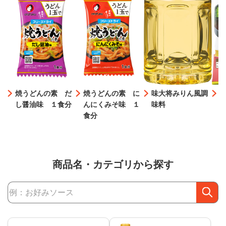
焼うどんの素 だ
焼うどんの素 に
味大将みりん風調
し醤油味 １食分
んにくみそ味 １
味料
食分
商品名・カテゴリから探す
商品検索