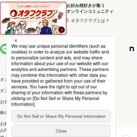
お好み焼好きが集う
オンラインコミュニティ
オタフクラブとは？
SNS一覧
オンラインショップ楽天市場店
オンラインショップYahoo!店
お多福醸造株式会社
株式会社ナカガワ
お好み焼アカデミー
お問い合わせ
ご利用規約
サイトマップ
スペシャルサイト一覧