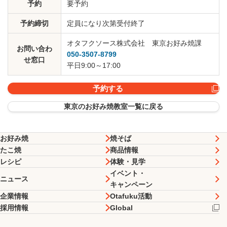
予約
要予約
予約締切
定員になり次第受付終了
オタフクソース株式会社 東京お好み焼課
お問い合わ
050-3507-8799
せ窓口
平日9:00～17:00
予約する
東京のお好み焼教室一覧に戻る
お好み焼
焼そば
たこ焼
商品情報
レシピ
体験・見学
イベント・
ニュース
キャンペーン
企業情報
Otafuku活動
採用情報
Global