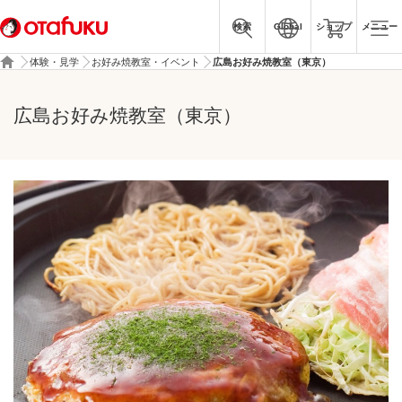
検索
Global
ショップ
メニュー
体験・見学
お好み焼教室・イベント
広島お好み焼教室（東京）
広島お好み焼教室（東京）