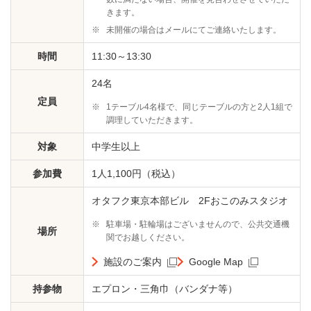
きます。
※
未開催の場合はメールにてご連絡いたします。
時間
11:30～13:30
24名
定員
※
1テーブル4名様で、同じテーブルの方と2人1組で
調理していただきます。
対象
中学生以上
参加費
1人1,100円（税込）
オタフク東京本部ビル 2Fおこのみスタジオ
※
駐車場・駐輪場はございませんので、公共交通機
場所
関でお越しください。
施設のご案内
Google Map
持参物
エプロン・三角巾（バンダナ等）