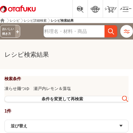
検索
Global
ショップ
メニュー
レシピ
レシピ詳細検索
レシピ検索結果
詳細検索
おいしい
レシピ検索
焼き方
レシピ検索結果
検索条件
凍らせ麺つゆ 瀬戸内レモン＆藻塩
条件を変更して再検索
1件