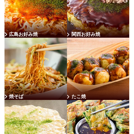
広島お好み焼
関西お好み焼
焼そば
たこ焼