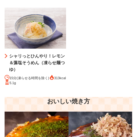
シャリっとひんやり！レモン
＆藻塩そうめん（凍らせ麺つ
ゆ）
15分(凍らせる時間を除く)
313kcal
5.1g
おいしい焼き方