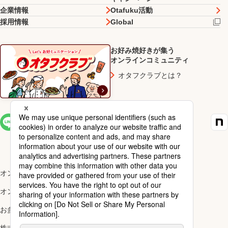
企業情報
Otafuku活動
採用情報
Global
お好み焼好きが集う
オンラインコミュニティ
オタフクラブとは？
SNS一覧
オンラインショップ楽天市場店
オンラインショップYahoo!店
お多福醸造株式会社