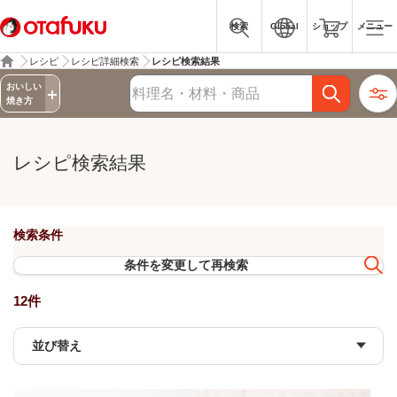
検索
Global
ショップ
メニュー
レシピ
レシピ詳細検索
レシピ検索結果
詳細検索
おいしい
レシピ検索
焼き方
レシピ検索結果
検索条件
条件を変更して再検索
12件