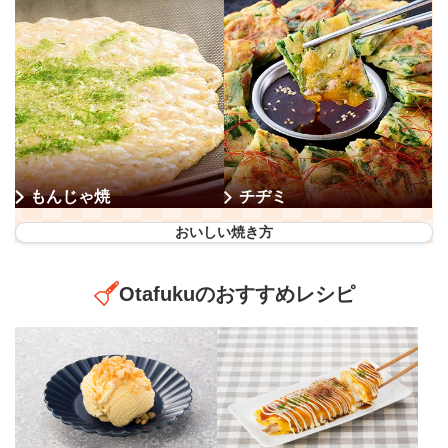
もんじゃ焼
チヂミ
おいしい焼き方
Otafukuのおすすめレシピ