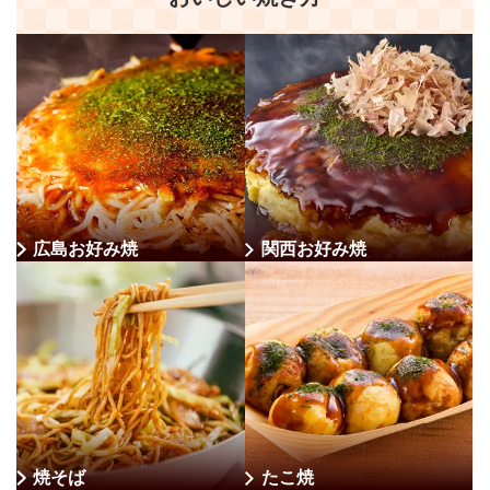
広島お好み焼
関西お好み焼
焼そば
たこ焼