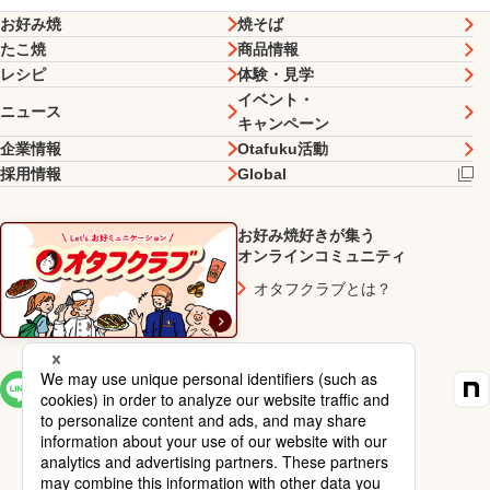
お好み焼
焼そば
たこ焼
商品情報
レシピ
体験・見学
イベント・
ニュース
キャンペーン
企業情報
Otafuku活動
採用情報
Global
お好み焼好きが集う
オンラインコミュニティ
オタフクラブとは？
SNS一覧