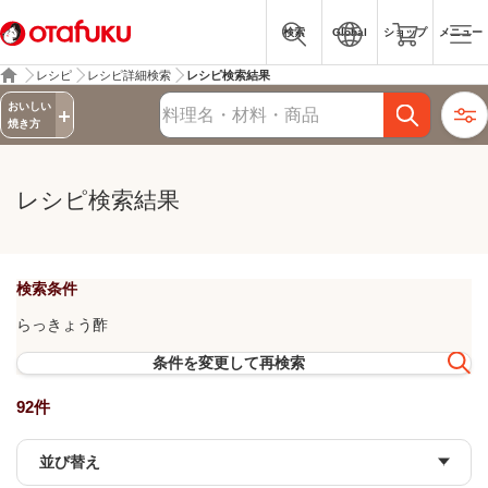
検索
Global
ショップ
メニュー
レシピ
レシピ詳細検索
レシピ検索結果
詳細検索
おいしい
レシピ検索
焼き方
レシピ検索結果
検索条件
らっきょう酢
条件を変更して再検索
92件