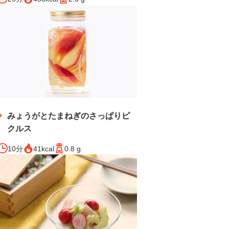
みょうがとたまねぎのさっぱりピ
クルス
10分
41kcal
0.8 g