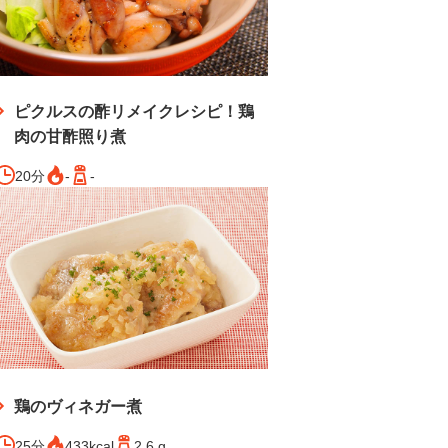
ピクルスの酢リメイクレシピ！鶏
肉の甘酢照り煮
20分
-
-
鶏のヴィネガー煮
25分
433kcal
2.6 g