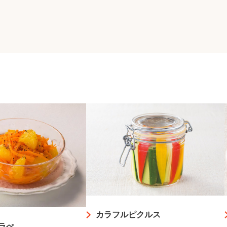
カラフルピクルス
ラぺ