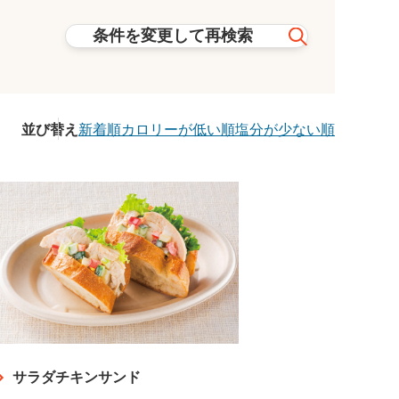
条件を変更して再検索
並び替え
新着順
カロリーが低い順
塩分が少ない順
サラダチキンサンド