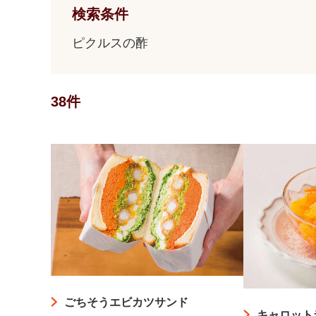
検索条件
ピクルスの酢
38件
ごちそうエビカツサンド
キャロット