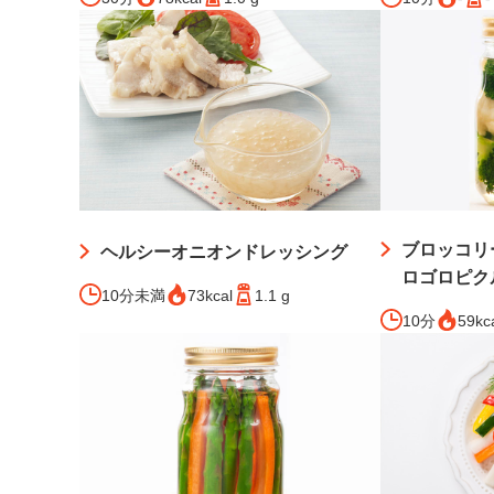
ブロッコリ
ヘルシーオニオンドレッシング
ロゴロピク
10分未満
73kcal
1.1 g
10分
59kc