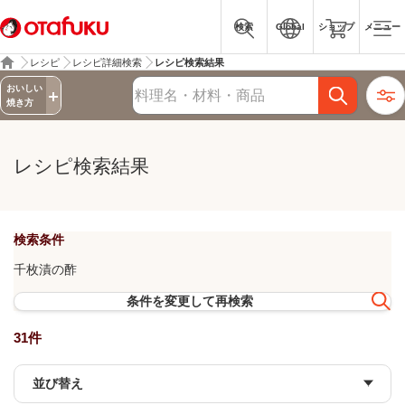
検索
Global
ショップ
メニュー
レシピ
レシピ詳細検索
レシピ検索結果
詳細検索
おいしい
レシピ検索
焼き方
レシピ検索結果
検索条件
千枚漬の酢
条件を変更して再検索
31件