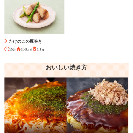
たけのこの豚巻き
15分
186kcal
1.1 g
おいしい焼き方