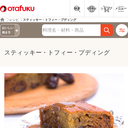
検索
Global
ショップ
メニュー
レシピ
スティッキー・トフィー・プディング
詳細検索
おいしい
レシピ検索
焼き方
スティッキー・トフィー・プディング