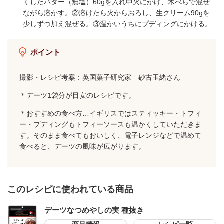
くしたバター（無塩）60gを入れ中火にかけ、木べらで混ぜ
ながら溶かす。②溶けたら火からおろし、生クリーム90gを
少しずつ加え混ぜる。③温かいうちにプディングにかける。
ポイント
撮影・レシピ考案：英国菓子研究家 砂古玉緒さん
＊デーツ1袋分が目安のレシピです。
＊おすすめの食べ方…イギリスではスティッキー・トフィ
ー・プディングもトフィーソースも温かくしていただきま
す。そのまま食べてもおいしく、電子レンジなどで温めて
食べると、デーツの風味が広がります。
このレシピに使われている商品
デーツなつめやしの実 種抜き