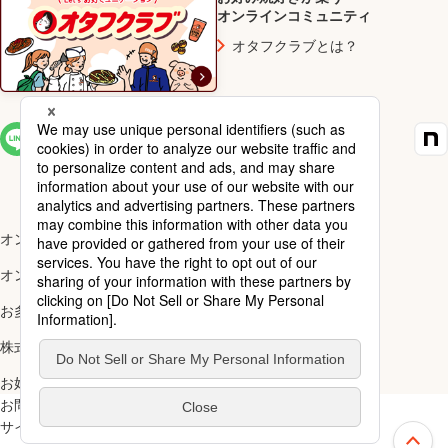
オンラインコミュニティ
オタフクラブとは？
SNS一覧
オンラインショップ楽天市場店
オンラインショップYahoo!店
お多福醸造株式会社
株式会社ナカガワ
お好み焼アカデミー
お問い合わせ
ご利用規約
サイトマップ
スペシャルサイト一覧
上部へ