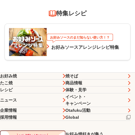
特集レシピ
お好みソースのまだ知らない使い方！？
お好みソースアレンジレシピ特集
お好み焼
焼そば
たこ焼
商品情報
レシピ
体験・見学
イベント・
ニュース
キャンペーン
企業情報
Otafuku活動
採用情報
Global
お好み焼好きが集う