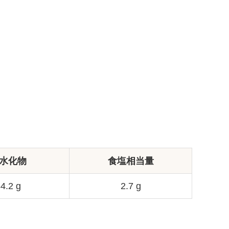
水化物
食塩相当量
4.2 g
2.7 g