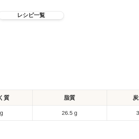
レシピ一覧
く質
脂質
炭
 g
26.5 g
3