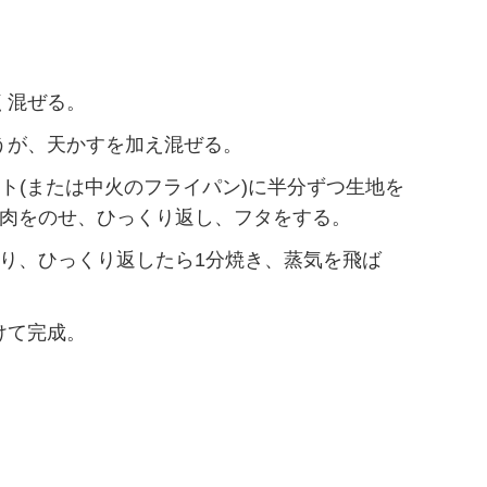
く混ぜる。
うが、天かすを加え混ぜる。
ート(または中火のフライパン)に半分ずつ生地を
豚肉をのせ、ひっくり返し、フタをする。
とり、ひっくり返したら1分焼き、蒸気を飛ば
けて完成。