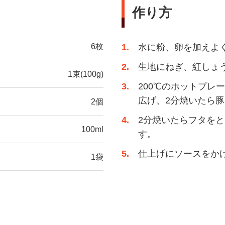
作り方
6枚
1
水に粉、卵を加えよ
2
生地にねぎ、紅しょ
1束(100g)
3
200℃のホットプレ
広げ、2分焼いたら
2個
4
2分焼いたらフタを
100ml
す。
5
仕上げにソースをか
1袋