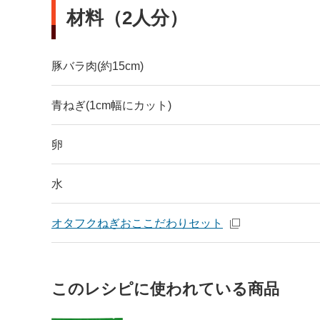
材料（2人分）
豚バラ肉(約15cm)
青ねぎ(1cm幅にカット)
卵
水
オタフクねぎおここだわりセット
このレシピに使われている商品