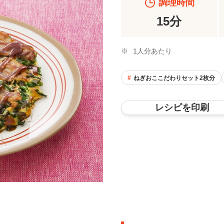
調理時間
15分
※
1人分あたり
ねぎおここだわりセット2枚分
レシピを印刷