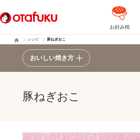
お好み焼
レシピ
豚ねぎおこ
おいしい焼き方
豚ねぎおこ