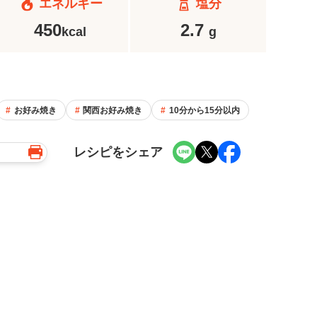
エネルギー
塩分
450
2.7
kcal
g
お好み焼き
関西お好み焼き
10分から15分以内
レシピをシェア