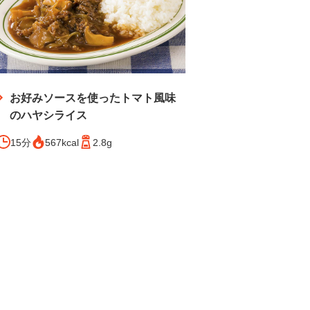
お好みソースを使ったトマト風味
のハヤシライス
15分
567kcal
2.8g