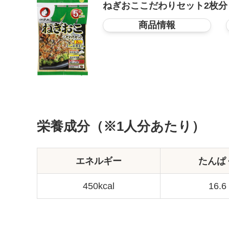
ねぎおここだわりセット2枚分
商品情報
栄養成分（※1人分あたり）
エネルギー
たんぱ
450kcal
16.6