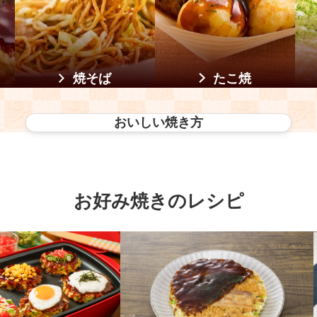
焼そば
たこ焼
おいしい焼き方
お好み焼きのレシピ