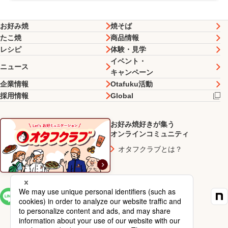
お好み焼
焼そば
たこ焼
商品情報
レシピ
体験・見学
イベント・
ニュース
キャンペーン
企業情報
Otafuku活動
採用情報
Global
お好み焼好きが集う
オンラインコミュニティ
オタフクラブとは？
SNS一覧