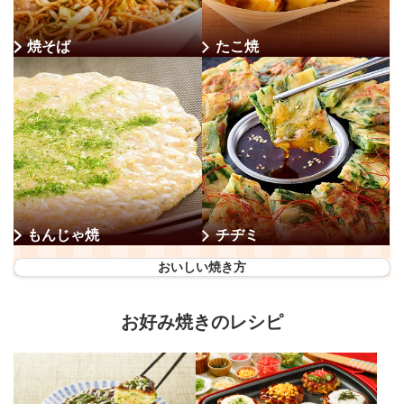
焼そば
たこ焼
もんじゃ焼
チヂミ
おいしい焼き方
お好み焼きのレシピ