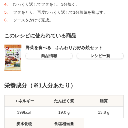
4
ひっくり返してフタをし、3分焼く。
5
フタをとり、再度ひっくり返して1分蒸気を飛ばす。
6
ソースをかけて完成。
このレシピに使われている商品
野菜を食べる ふんわりお好み焼セット
商品情報
レシピ一覧
栄養成分（※1人分あたり）
エネルギー
たんぱく質
脂質
399kcal
19.0 g
13.8 g
炭水化物
食塩相当量