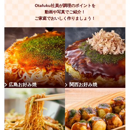
Otafuku社員が調理のポイントを
動画や写真でご紹介！
ご家庭でおいしく作りましょう！
広島お好み焼
関西お好み焼