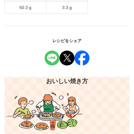
50.3 g
3.3 g
レシピをシェア
おいしい焼き方