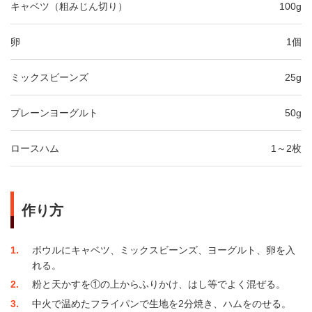
キャベツ（粗みじん切り）
100g
卵
1個
ミックスビーンズ
25g
プレーンヨーグルト
50g
ロースハム
1～2枚
作り方
1
ボウルにキャベツ、ミックスビーンズ、ヨーグルト、卵を入
れる。
2
粉と天かすを①の上からふりかけ、はし等でよく混ぜる。
3
中火で温めたフライパンで生地を2分焼き、ハムをのせる。