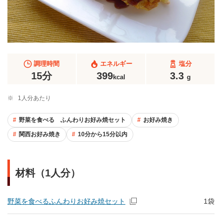
調理時間
エネルギー
塩分
15分
399
3.3
kcal
g
※
1人分あたり
野菜を食べる ふんわりお好み焼セット
お好み焼き
関西お好み焼き
10分から15分以内
材料（1人分）
野菜を食べるふんわりお好み焼セット
1袋