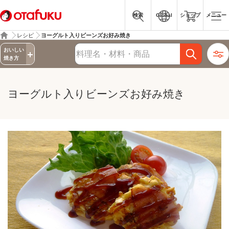
検索
Global
ショップ
メニュー
レシピ
ヨーグルト入りビーンズお好み焼き
詳細検索
おいしい
レシピ検索
焼き方
ヨーグルト入りビーンズお好み焼き