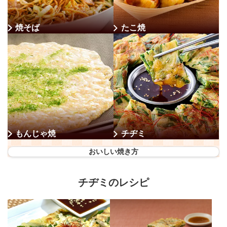
焼そば
たこ焼
もんじゃ焼
チヂミ
おいしい焼き方
チヂミのレシピ