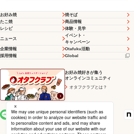
お好み焼
焼そば
たこ焼
商品情報
レシピ
体験・見学
イベント・
ニュース
キャンペーン
企業情報
Otafuku活動
採用情報
Global
お好み焼好きが集う
オンラインコミュニティ
オタフクラブとは？
SNS一覧