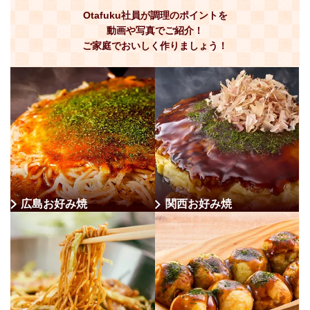
Otafuku社員が調理のポイントを
動画や写真でご紹介！
ご家庭でおいしく作りましょう！
広島お好み焼
関西お好み焼