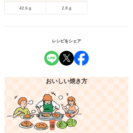
42.6 g
2.8 g
レシピをシェア
おいしい焼き方