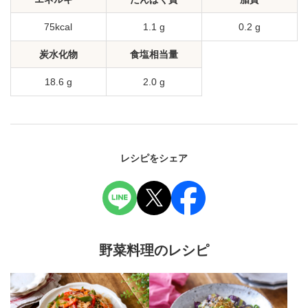
75kcal
1.1 g
0.2 g
炭水化物
食塩相当量
18.6 g
2.0 g
レシピをシェア
野菜料理のレシピ