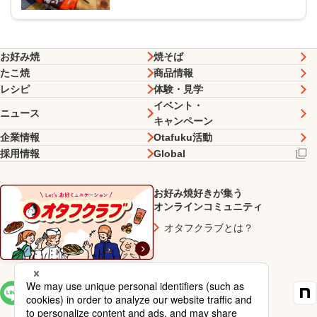
お好み焼
焼そば
たこ焼
商品情報
レシピ
体験・見学
イベント・
ニュース
キャンペーン
企業情報
Otafuku活動
採用情報
Global
お好み焼好きが集う
オンラインコミュニティ
オタフクラブとは？