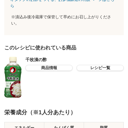
ら
※漬込み後冷蔵庫で保管して早めにお召し上がりくださ
い。
このレシピに使われている商品
千枚漬の酢
商品情報
レシピ一覧
栄養成分（※1人分あたり）
エネルギー
たんぱく質
脂質