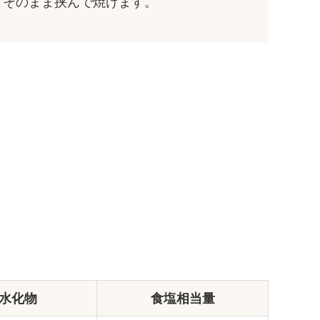
、そのまま挟んで焼けます。
水化物
食塩相当量