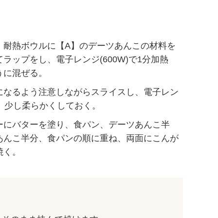
。耐熱ボウルに【A】のデーツあんこの材料を
ラップをし、電子レンジ(600W)で1分加熱
うに混ぜる。
になるよう注意しながらスライスし、電子レン
し、少し柔らかくしておく。
ーにバターを塗り、食パン、デーツあんこ半
あんこ半分、食パンの順に重ね、両面にこんが
焼く。