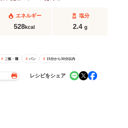
エネルギー
塩分
528
2.4
kcal
g
ご飯・麺
パン
15分から30分以内
レシピをシェア