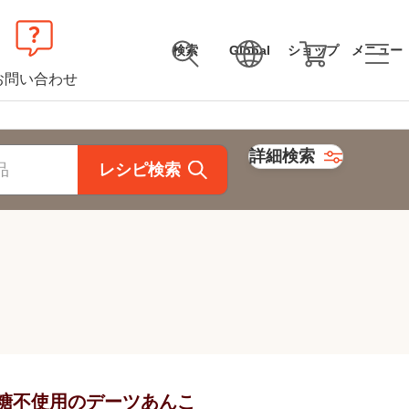
検索
Global
ショップ
メニュー
お問い合わせ
詳細検索
レシピ検索
糖不使用のデーツあんこ