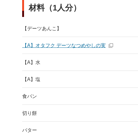
材料（1人分）
【デーツあんこ】
【A】オタフク デーツなつめやしの実
【A】水
【A】塩
食パン
切り餅
バター