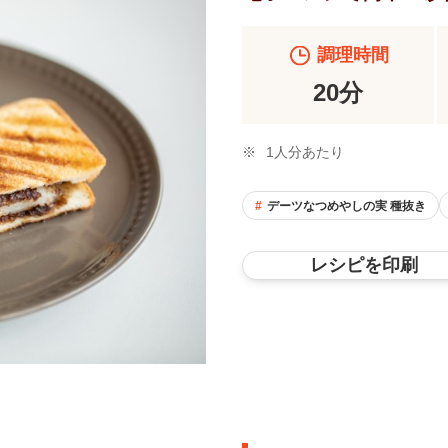
調理時間
20分
※
1人分あたり
デーツなつめやしの実 種抜き
レシピを印刷