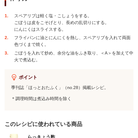
1
スペアリブは軽く塩・こしょうをする。
ごぼうは皮をこそげとり、長めの乱切りにする。
にんにくはスライスする。
2
フライパンに油とにんにくを熱し、スペアリブを入れて両面
色づくまで焼く。
3
ごぼうを入れて炒め、余分な油をふき取り、＜A＞を加えて中
火で煮込む。
ポイント
季刊誌「ほっとおたふく」（no.28）掲載レシピ。
＊調理時間は煮込み時間を除く
このレシピに使われている商品
らっきょう酢