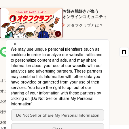
お好み焼好きが集う
オンラインコミュニティ
オタフクラブとは？
SNS一覧
オンラインショップ楽天市場店
オンラインショップYahoo!店
お多福醸造株式会社
株式会社ナカガワ
お好み焼アカデミー
お問い合わせ
ご利用規約