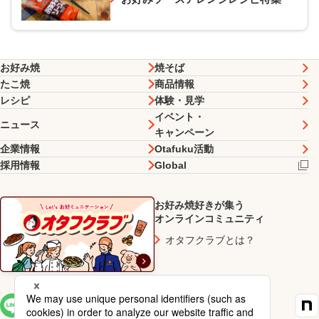
お好み焼
焼そば
たこ焼
商品情報
レシピ
体験・見学
イベント・
ニュース
キャンペーン
企業情報
Otafuku活動
採用情報
Global
お好み焼好きが集う
オンラインコミュニティ
オタフクラブとは？