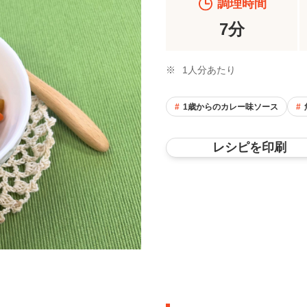
調理時間
7分
※
1人分あたり
1歳からのカレー味ソース
レシピを印刷