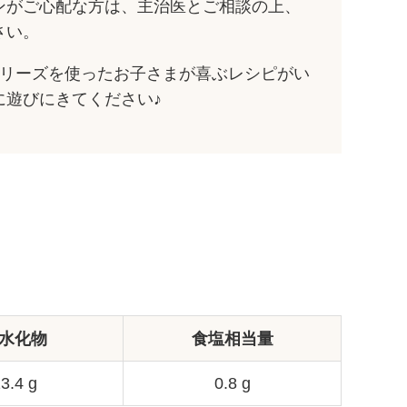
ンがご心配な方は、主治医とご相談の上、
さい。
シリーズを使ったお子さまが喜ぶレシピがい
に遊びにきてください♪
水化物
食塩相当量
3.4 g
0.8 g