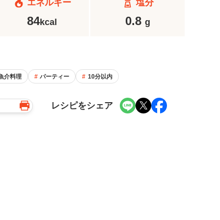
エネルギー
塩分
84
0.8
kcal
g
魚介料理
パーティー
10分以内
レシピをシェア