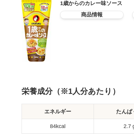
1歳からのカレー味ソース
商品情報
栄養成分（※1人分あたり）
エネルギー
たんぱ
84kcal
2.7 