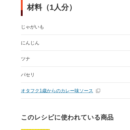
材料（1人分）
じゃがいも
にんじん
ツナ
パセリ
オタフク1歳からのカレー味ソース
このレシピに使われている商品