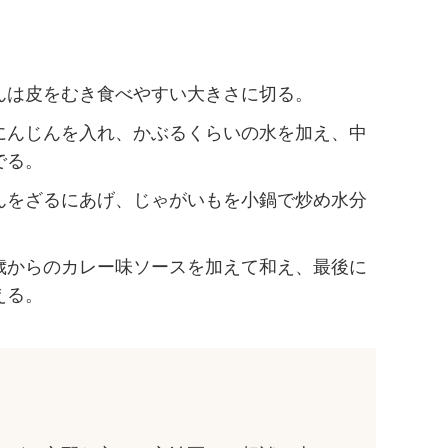
んは皮をむき食べやすい大きさに切る。
にんじんを入れ、かぶるくらいの水を加え、中
でる。
んをざるにあげ、じゃがいもを小鍋で炒め水分
歳からのカレー味ソースを加えて和え、最後に
える。