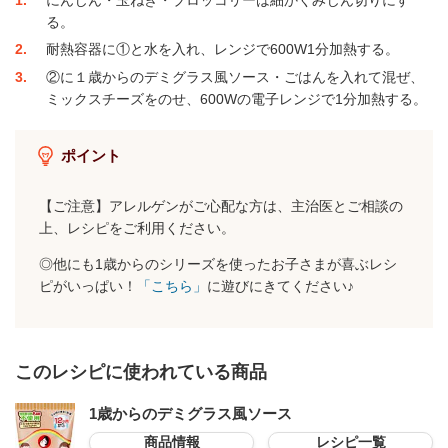
る。
2
耐熱容器に①と水を入れ、レンジで600W1分加熱する。
3
②に１歳からのデミグラス風ソース・ごはんを入れて混ぜ、
ミックスチーズをのせ、600Wの電子レンジで1分加熱する。
ポイント
【ご注意】アレルゲンがご心配な方は、主治医とご相談の
上、レシピをご利用ください。
◎他にも1歳からのシリーズを使ったお子さまが喜ぶレシ
ピがいっぱい！
「こちら」
に遊びにきてください♪
このレシピに使われている商品
1歳からのデミグラス風ソース
商品情報
レシピ一覧