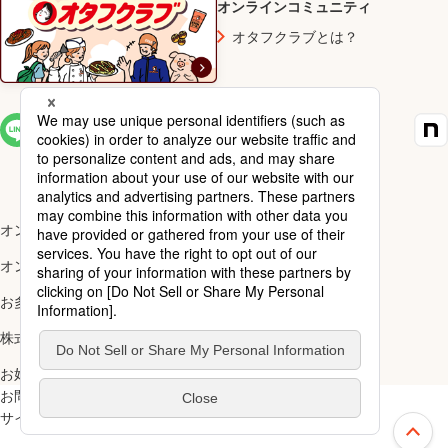
オンラインコミュニティ
オタフクラブとは？
SNS一覧
オンラインショップ楽天市場店
オンラインショップYahoo!店
お多福醸造株式会社
株式会社ナカガワ
お好み焼アカデミー
お問い合わせ
ご利用規約
サイトマップ
スペシャルサイト一覧
上部へ