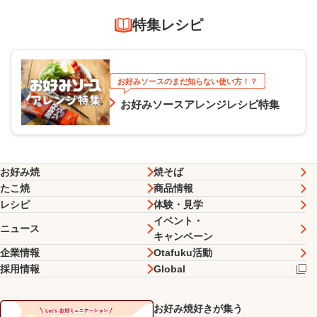
特集レシピ
お好みソースのまだ知らない使い方！？
お好みソースアレンジレシピ特集
お好み焼
焼そば
たこ焼
商品情報
レシピ
体験・見学
イベント・
ニュース
キャンペーン
企業情報
Otafuku活動
採用情報
Global
お好み焼好きが集う