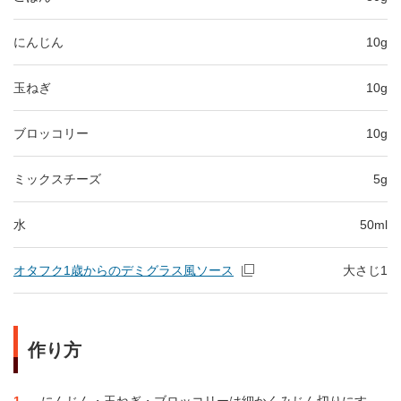
にんじん
10g
玉ねぎ
10g
ブロッコリー
10g
ミックスチーズ
5g
水
50ml
オタフク1歳からのデミグラス風ソース
大さじ1
作り方
1
にんじん・玉ねぎ・ブロッコリーは細かくみじん切りにす