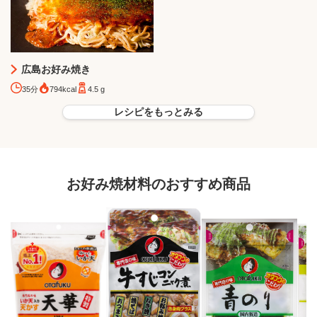
広島お好み焼き
35分
794kcal
4.5 g
レシピをもっとみる
お好み焼材料のおすすめ商品