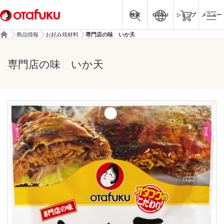
検索
Global
ショップ
メニュー
商品情報
お好み焼材料
専門店の味 いか天
専門店の味 いか天