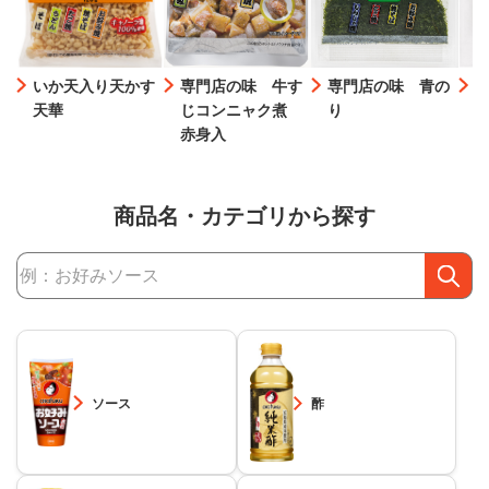
いか天入り天かす
専門店の味 牛す
専門店の味 青の
天華
じコンニャク煮
り
赤身入
商品名・カテゴリから探す
商品検索
ソース
酢