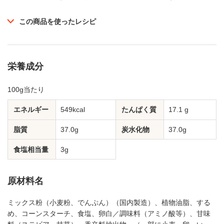
この商品を使ったレシピ
栄養成分
100g当たり
エネルギー
549kcal
たんぱく質
17.1 g
脂質
37.0g
炭水化物
37.0g
食塩相当量
3g
原材料名
ミックス粉（小麦粉、でんぷん）（国内製造）、植物油脂、する
め、コーンスターチ、食塩、卵白／調味料（アミノ酸等）、甘味