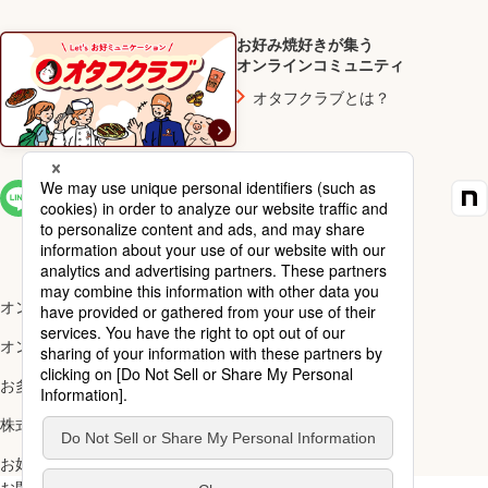
お好み焼好きが集う
オンラインコミュニティ
オタフクラブとは？
SNS一覧
オンラインショップ楽天市場店
オンラインショップYahoo!店
お多福醸造株式会社
株式会社ナカガワ
お好み焼アカデミー
お問い合わせ
ご利用規約