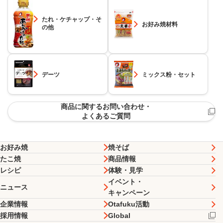
たれ・ケチャップ・そ
お好み焼材料
の他
デーツ
ミックス粉・セット
商品に関するお問い合わせ・
よくあるご質問
お好み焼
焼そば
たこ焼
商品情報
レシピ
体験・見学
イベント・
ニュース
キャンペーン
企業情報
Otafuku活動
採用情報
Global