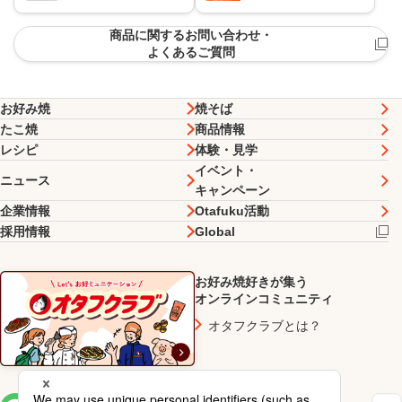
商品に関するお問い合わせ・
よくあるご質問
お好み焼
焼そば
たこ焼
商品情報
レシピ
体験・見学
イベント・
ニュース
キャンペーン
企業情報
Otafuku活動
採用情報
Global
お好み焼好きが集う
オンラインコミュニティ
オタフクラブとは？