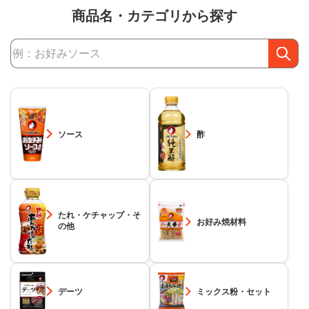
商品名・カテゴリから探す
商品検索
ソース
酢
たれ・ケチャップ・そ
お好み焼材料
の他
デーツ
ミックス粉・セット