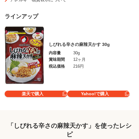
ラインアップ
しびれる辛さの麻辣天かす 30g
内容量
30g
賞味期間
12ヶ月
税込価格
216円
楽天で購入
Yahoo!で購入
「しびれる辛さの麻辣天かす」を使ったレシ
ピ