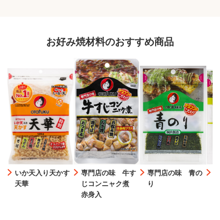
お好み焼材料のおすすめ商品
いか天入り天かす
専門店の味 牛す
専門店の味 青の
天華
じコンニャク煮
り
赤身入