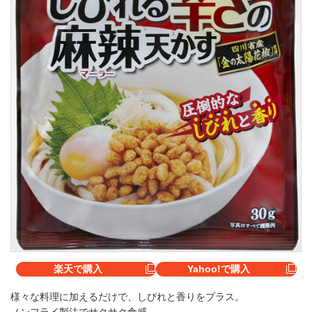
楽天で購入
Yahoo!で購入
様々な料理に加えるだけで、しびれと香りをプラス。
ノンフライ製法でサクサク食感。