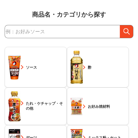
商品名・カテゴリから探す
商品検索
ソース
酢
たれ・ケチャップ・そ
お好み焼材料
の他
デーツ
ミックス粉・セット