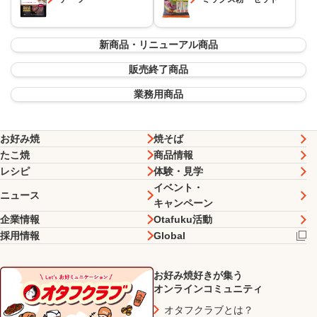
新商品・リニューアル商品
販売終了商品
業務用商品
お好み焼
焼そば
たこ焼
商品情報
レシピ
体験・見学
イベント・
ニュース
キャンペーン
企業情報
Otafuku活動
採用情報
Global
お好み焼好きが集う
オンラインコミュニティ
オタフクラブとは？