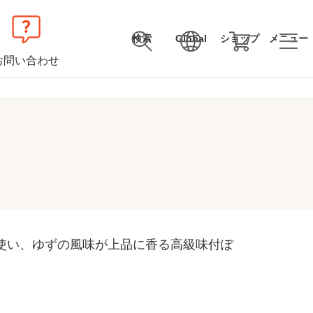
検索
Global
ショップ
メニュー
お問い合わせ
使い、ゆずの風味が上品に香る高級味付ぽ