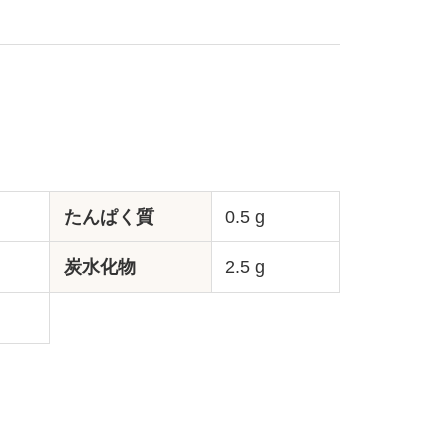
たんぱく質
0.5 g
炭水化物
2.5 g