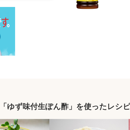
「ゆず味付生ぽん酢」を使ったレシ