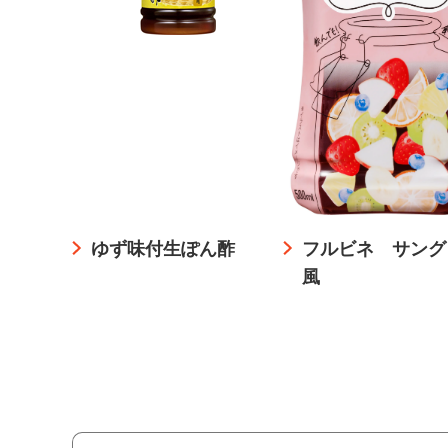
ゆず味付生ぽん酢
フルビネ サング
風