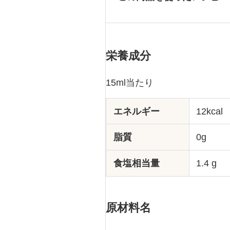
栄養成分
15ml当たり
エネルギー
12kcal
脂質
0g
食塩相当量
1.4 g
原材料名