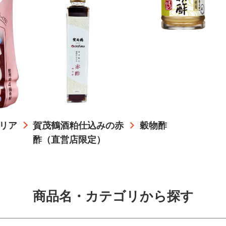
リア
賀茂鶴酒粕仕込みの赤
穀物酢
酢（直営店限定）
商品名・カテゴリから探す