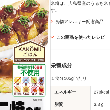
米粉は、広島県産のうるち米
す。
食物アレルギー配慮商品
この商品を使ったレシピ
栄養成分
１食分105g当たり
エネルギー
278kcal
脂質
3.3 g