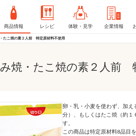
商品情報
レシピ
体験・見学
企業情報
焼・たこ焼の素２人前 特定原材料不使用
お好み焼・たこ焼の素２人前
卵・乳・小麦を使わず、加え
分）、もしくはたこ焼（約１
す。
この商品は特定原材料8品目