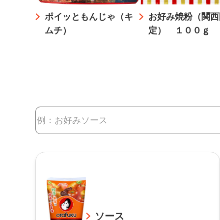
ポイッともんじゃ（キ
お好み焼粉（関西
ムチ）
定） １００ｇ
ソース