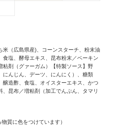
ち米（広島県産)、コーンスターチ、粉末油
、食塩、酵母エキス、昆布粉末／ベーキン
増粘剤（グァーガム）【特製ソース】野
、にんじん、デーツ、にんにく）、糖類
、醸造酢、食塩、オイスターエキス、かつ
料、昆布／増粘剤（加工でんぷん、タマリ
る物質に色をつけています）