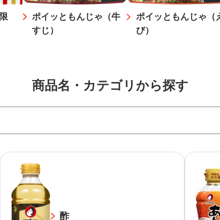
限
ポイッともんじゃ（牛
ポイッともんじゃ（
すじ）
び）
商品名・カテゴリから探す
酢