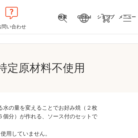
検索
Global
ショップ
メニュー
お問い合わせ
 特定原材料不使用
る水の量を変えることでお好み焼（２枚
６個分）が作れる、ソース付のセットで
を使用していません。