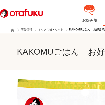
お好み焼
商品情報
ミックス粉・セット
KAKOMUごはん お好み
KAKOMUごはん 